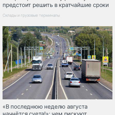
предстоит решить в кратчайшие сроки
Склады и грузовые терминалы
«В последнюю неделю августа
начнётся суета!»: чем рискуют