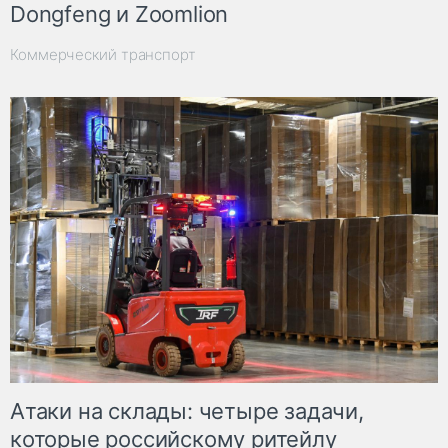
Dongfeng и Zoomlion
Коммерческий транспорт
Атаки на склады: четыре задачи,
которые российскому ритейлу