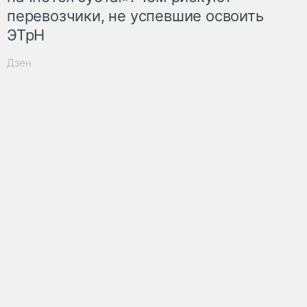
перевозчики, не успевшие освоить
ЭТрН
Дзен