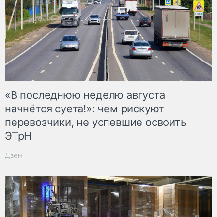
«В последнюю неделю августа
начнётся суета!»: чем рискуют
перевозчики, не успевшие освоить
ЭТрН
Дзен