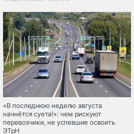
«В последнюю неделю августа
начнётся суета!»: чем рискуют
перевозчики, не успевшие освоить
ЭТрН