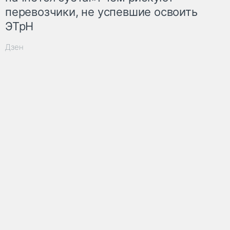
перевозчики, не успевшие освоить
ЭТрН
Дзен