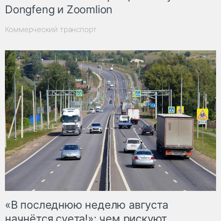
Dongfeng и Zoomlion
Коммерческий транспорт
«В последнюю неделю августа
начнётся суета!»: чем рискуют