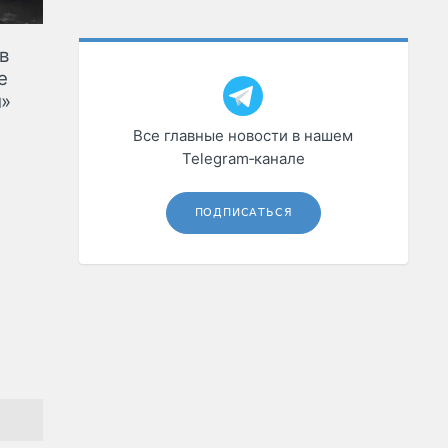
в
е
м»
Все главные новости в нашем
Telegram‑канале
ПОДПИСАТЬСЯ