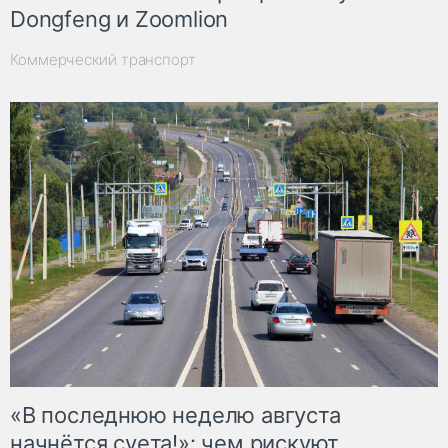
Dongfeng и Zoomlion
Коммерческий транспорт
«В последнюю неделю августа
начнётся суета!»: чем рискуют