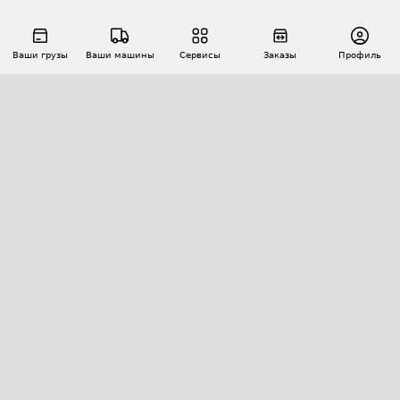
Ваши грузы
Ваши машины
Сервисы
Заказы
Профиль
АВТОМАТИЗАЦИЯ ПЕРЕВОЗОК
Площадки
Заказы
Торги
Тендеры
АТИ-Доки
GPS-мониторинг
АТИ Мессенджер
Цепочки грузов
API ATI.SU
ПОЛЕЗНОЕ
Расчет расстояний
БЕЗОПАСНОСТЬ
Академия ATI.SU
ATI.SU о безопасности
Звезды ATI.SU на вашем сайте
КОНТАКТЫ И ТАРИФЫ
Памятка по проверке контрагентов
Индекс ATI.SU FTL РФ
О системе ATI.SU
Светофор+
Средние ставки
ИНФОРМАЦИЯ