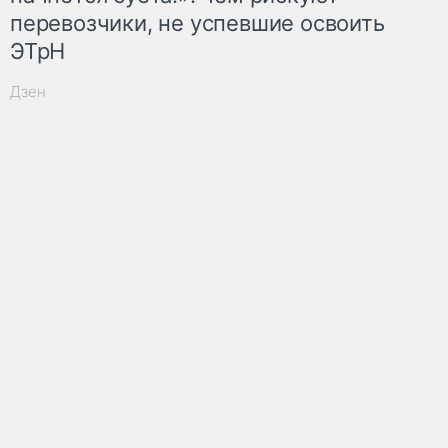
перевозчики, не успевшие освоить
ЭТрН
Дзен