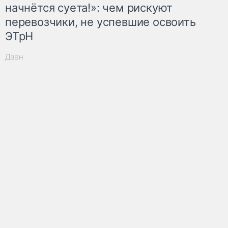
начнётся суета!»: чем рискуют
перевозчики, не успевшие освоить
ЭТрН
Дзен