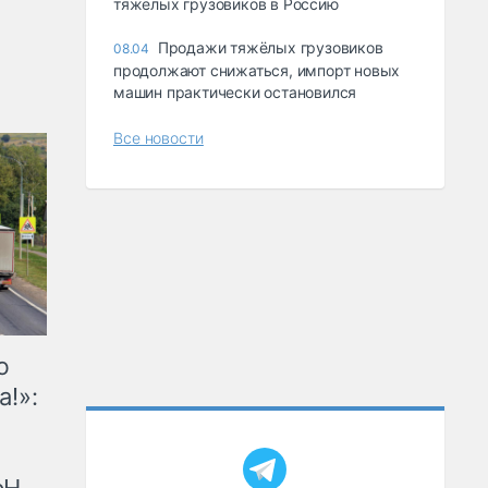
тяжёлых грузовиков в Россию
Продажи тяжёлых грузовиков
08.04
продолжают снижаться, импорт новых
машин практически остановился
Все новости
ю
а!»: