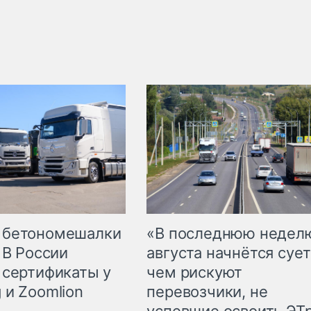
 бетономешалки
«В последнюю недел
 В России
августа начнётся сует
 сертификаты у
чем рискуют
 и Zoomlion
перевозчики, не