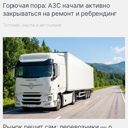
Горючая пора: АЗС начали активно
закрываться на ремонт и ребрендинг
Топливо, масла и автохимия
Рынок решит сам: перевозчики — о