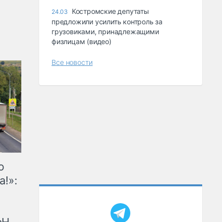
Костромские депутаты
24.03
предложили усилить контроль за
грузовиками, принадлежащими
физлицам (видео)
Все новости
ю
а!»: