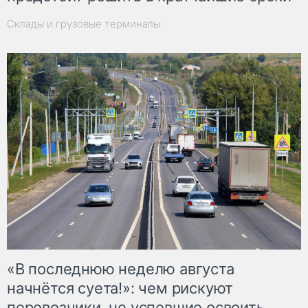
Склады и грузовые терминалы
«В последнюю неделю августа
начнётся суета!»: чем рискуют
перевозчики, не успевшие освоить