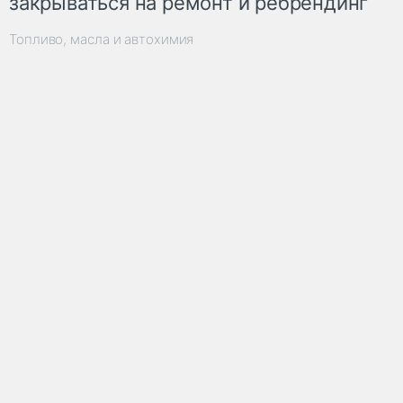
закрываться на ремонт и ребрендинг
Топливо, масла и автохимия