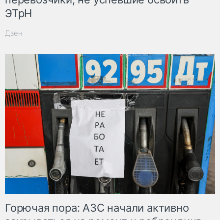
ЭТрН
Дзен
Горючая пора: АЗС начали активно