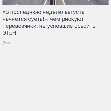
«В последнюю неделю августа
начнётся суета!»: чем рискуют
перевозчики, не успевшие освоить
ЭТрН
Дзен