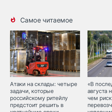
Самое читаемое
Атаки на склады: четыре
«В посл
задачи, которые
августа н
российскому ритейлу
чем рис
предстоит решить в
перевозч