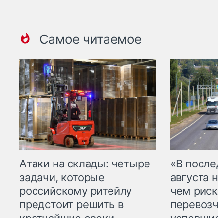
Самое читаемое
Атаки на склады: четыре
«В посл
задачи, которые
августа н
российскому ритейлу
чем рис
предстоит решить в
перевозч