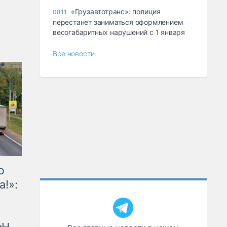
«Грузавтотранс»: полиция
08.11
перестанет заниматься оформлением
весогабаритных нарушений с 1 января
Все новости
ю
а!»: