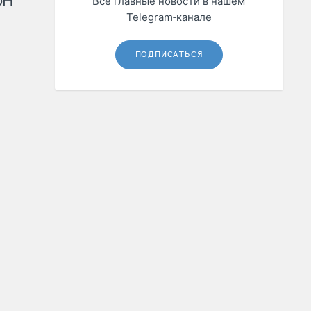
рН
Все главные новости в нашем
Telegram‑канале
ПОДПИСАТЬСЯ