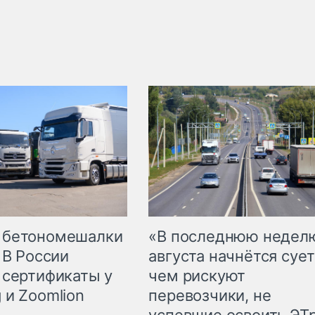
 бетономешалки
«В последнюю недел
 В России
августа начнётся сует
 сертификаты у
чем рискуют
 и Zoomlion
перевозчики, не