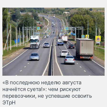
«В последнюю неделю августа
начнётся суета!»: чем рискуют
перевозчики, не успевшие освоить
ЭТрН