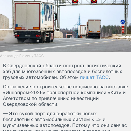
Александр Рюмин / ТАСС
В Свердловской области построят логистический
хаб для многозвенных автопоездов и беспилотных
грузовых автомобилей. Об этом
пишет ТАСС
.
Соглашение о строительстве подписано на выставке
«Иннопром-2026» транспортной компанией «Кит» и
Агентством по привлечению инвестиций
Свердловской области.
— Это сухой порт для обработки новых
беспилотных автомобильных систем <...> и
мультизвенных автопоездов. Потому что они сейчас
могут ездить только по дорогам, в город они