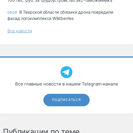
100 тыс. руб. за трудоустройство экс-таможенника
В Тверской области обломки дрона повредили
06.08
фасад логокомплекса Wildberries
Все новости
Все главные новости в нашем Telegram‑канале
ПОДПИСАТЬСЯ
Публикации по теме