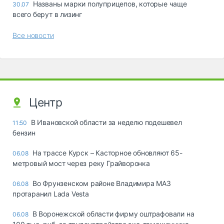
Названы марки полуприцепов, которые чаще
30.07
всего берут в лизинг
Все новости
Центр
В Ивановской области за неделю подешевел
11:50
бензин
На трассе Курск – Касторное обновляют 65-
06.08
метровый мост через реку Грайворонка
Во Фрунзенском районе Владимира МАЗ
06.08
протаранил Lada Vesta
В Воронежской области фирму оштрафовали на
06.08