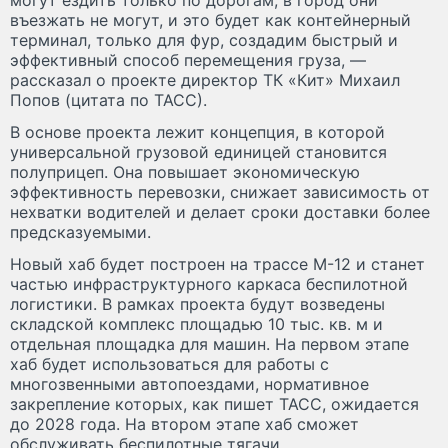
въезжать не могут, и это будет как контейнерный
терминал, только для фур, создадим быстрый и
эффективный способ перемещения груза, —
рассказал о проекте директор ТК «Кит» Михаил
Попов (цитата по ТАСС).
В основе проекта лежит концепция, в которой
универсальной грузовой единицей становится
полуприцеп. Она повышает экономическую
эффективность перевозки, снижает зависимость от
нехватки водителей и делает сроки доставки более
предсказуемыми.
Новый хаб будет построен на трассе М-12 и станет
частью инфраструктурного каркаса беспилотной
логистики. В рамках проекта будут возведены
складской комплекс площадью 10 тыс. кв. м и
отдельная площадка для машин. На первом этапе
хаб будет использоваться для работы с
многозвенными автопоездами, нормативное
закрепление которых, как пишет ТАСС, ожидается
до 2028 года. На втором этапе хаб сможет
обслуживать беспилотные тягачи.