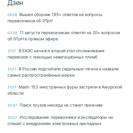
Дзен
Вышел сборник 195+ ответов на вопросы
06.08
перевозчиков об ЭТрН
11 августа перевозчикам ответят на 20+ вопросов
03.08
об ЭТрН в прямом эфире
В ЕАЭС начался второй этап отслеживания
31.07
перевозок с помощью навигационных пломб
В России подсчитали седельные тягачи и назвали
31.07
самые распространённые марки
Mash: 153 иностранных фуры застряли в Амурской
31.07
области
Поиск грузов никогда не станет прежним
30.07
Исследование: перевозчики и экспедиторы не
30.07
спешат с внедрением электронных накладных