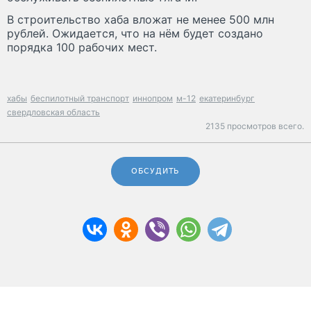
В строительство хаба вложат не менее 500 млн
рублей. Ожидается, что на нём будет создано
порядка 100 рабочих мест.
хабы
беспилотный транспорт
иннопром
м-12
екатеринбург
свердловская область
2135 просмотров всего.
ОБСУДИТЬ