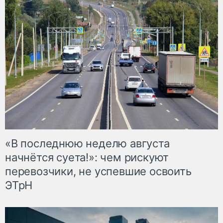
«В последнюю неделю августа
начнётся суета!»: чем рискуют
перевозчики, не успевшие освоить
ЭТрН