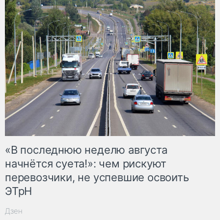
«В последнюю неделю августа
начнётся суета!»: чем рискуют
перевозчики, не успевшие освоить
ЭТрН
Дзен