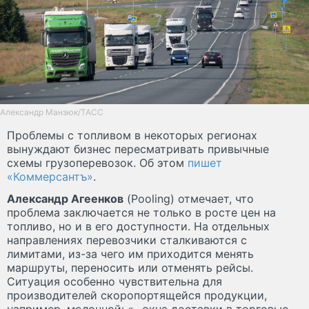
Александр Манзюк/ТАСС
Проблемы с топливом в некоторых регионах
вынуждают бизнес пересматривать привычные
схемы грузоперевозок. Об этом
пишет
«Коммерсантъ»
.
Александр Агеенков
(Pooling) отмечает, что
проблема заключается не только в росте цен на
топливо, но и в его доступности. На отдельных
направлениях перевозчики сталкиваются с
лимитами, из-за чего им приходится менять
маршруты, переносить или отменять рейсы.
Ситуация особенно чувствительна для
производителей скоропортящейся продукции,
например, молочной: «...окна доставки в торговые