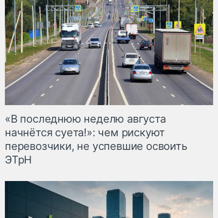
«В последнюю неделю августа
начнётся суета!»: чем рискуют
перевозчики, не успевшие освоить
ЭТрН