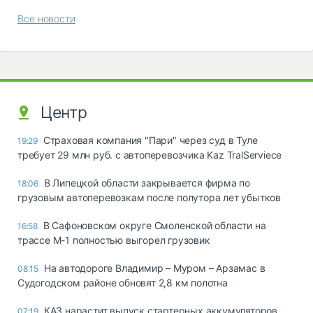
Все новости
Центр
Страховая компания "Пари" через суд в Туле
19:29
требует 29 млн руб. с автоперевозчика Kaz TralServiece
В Липецкой области закрывается фирма по
18:06
грузовым автоперевозкам после полутора лет убытков
В Сафоновском округе Смоленской области на
16:58
трассе М-1 полностью выгорел грузовик
На автодороге Владимир – Муром – Арзамас в
08:15
Судогодском районе обновят 2,8 км полотна
КАЗ нарастит выпуск стартерных аккумуляторов
07:19