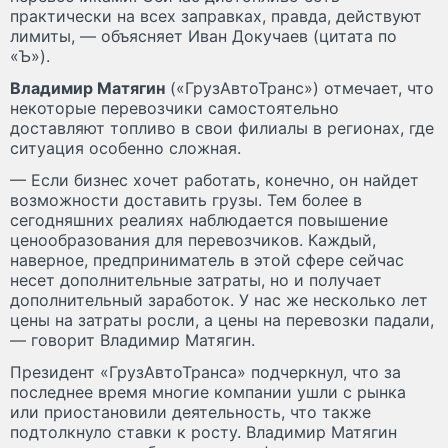
практически на всех заправках, правда, действуют
лимиты, — объясняет Иван Докучаев (цитата по
«Ъ»).
Владимир Матягин
(«ГрузАвтоТранс») отмечает, что
некоторые перевозчики самостоятельно
доставляют топливо в свои филиалы в регионах, где
ситуация особенно сложная.
— Если бизнес хочет работать, конечно, он найдет
возможности доставить грузы. Тем более в
сегодняшних реалиях наблюдается повышение
ценообразования для перевозчиков. Каждый,
наверное, предприниматель в этой сфере сейчас
несет дополнительные затраты, но и получает
дополнительный заработок. У нас же несколько лет
цены на затраты росли, а цены на перевозки падали,
— говорит Владимир Матягин.
Президент «ГрузАвтоТранса» подчеркнул, что за
последнее время многие компании ушли с рынка
или приостановили деятельность, что также
подтолкнуло ставки к росту. Владимир Матягин