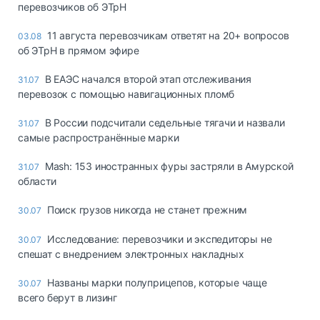
перевозчиков об ЭТрН
11 августа перевозчикам ответят на 20+ вопросов
03.08
об ЭТрН в прямом эфире
В ЕАЭС начался второй этап отслеживания
31.07
перевозок с помощью навигационных пломб
В России подсчитали седельные тягачи и назвали
31.07
самые распространённые марки
Mash: 153 иностранных фуры застряли в Амурской
31.07
области
Поиск грузов никогда не станет прежним
30.07
Исследование: перевозчики и экспедиторы не
30.07
спешат с внедрением электронных накладных
Названы марки полуприцепов, которые чаще
30.07
всего берут в лизинг