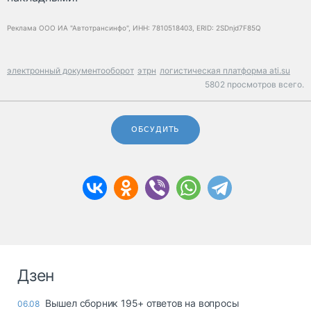
Реклама ООО ИА "Автотрансинфо", ИНН: 7810518403, ERID: 2SDnjd7F85Q
электронный документооборот
этрн
логистическая платформа ati.su
5802 просмотров всего.
ОБСУДИТЬ
Дзен
Вышел сборник 195+ ответов на вопросы
06.08