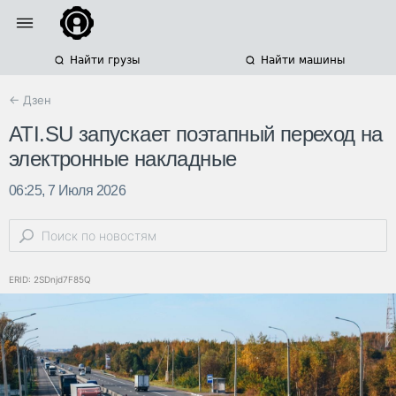
Найти грузы
Найти машины
← Дзен
ATI.SU запускает поэтапный переход на
электронные накладные
06:25, 7 Июля 2026
ERID: 2SDnjd7F85Q