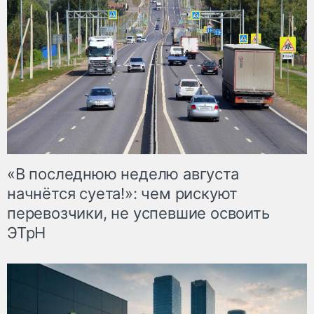
«В последнюю неделю августа
начнётся суета!»: чем рискуют
перевозчики, не успевшие освоить
ЭТрН