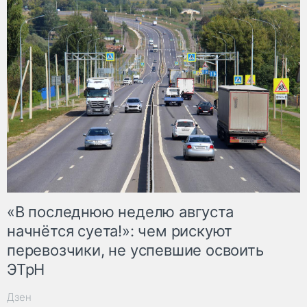
«В последнюю неделю августа
начнётся суета!»: чем рискуют
перевозчики, не успевшие освоить
ЭТрН
Дзен