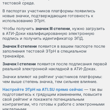
тестовой среде.
В паспортах участников платформы появились
новые значки, подтверждающие готовность к
использованию ЭТрН.
Чтобы получить
значок III степени
, нужно загрузить
в АТИ-Доки квалифицированную электронную
подпись и получить идентификатор ЭПД.
Значок II степени
появится в вашем паспорте после
заполнения тестовой ЭТрН в специальном
тренажёре.
Значок I степени
появится после подписания первой
реальной электронной накладной в АТИ-Доках.
Значки влияют на рейтинг участников платформы:
чем выше степень значка, тем сильнее влияние.
Настройте ЭТрН на ATI.SU прямо сейчас
— так вы
подготовитесь к грядущим изменениям, повысите
свой рейтинг и покажете потенциальным
контрагентам, что готовы к работе с электронными
накладными.