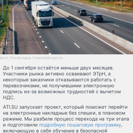
фото: Росавтодор / rosavtodor.gov.ru
До 1 сентября остаётся меньше двух месяцев.
Участники рынка активно осваивают ЭТрН, а
некоторые заказчики отказываются работать с
перевозчиками, не получившими электронную
подпись из-за возможных трудностей с вычетом
НДС.
ATI.SU запускает проект, который поможет перейти
на электронные накладные без спешки, в плановом
режиме. Мы разбили процесс перехода на три этапа
и подготовили
подробную пошаговую программу
,
включающую в себя обучение в безопасной