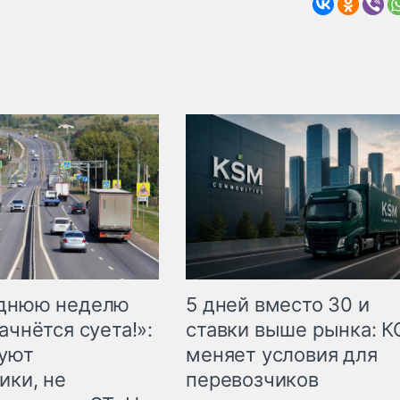
еднюю неделю
5 дней вместо 30 и
ачнётся суета!»:
ставки выше рынка: 
куют
меняет условия для
ики, не
перевозчиков