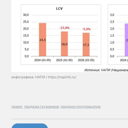
инфографика: НАПИ / https://napinfo.ru/
лизинг
продажи грузовиков
продажи полуприцепов