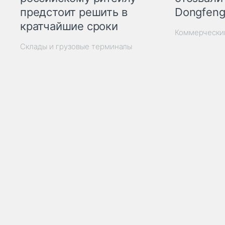
Dongfeng
предстоит решить в
кратчайшие сроки
Коммерчески
Склады и грузовые терминалы