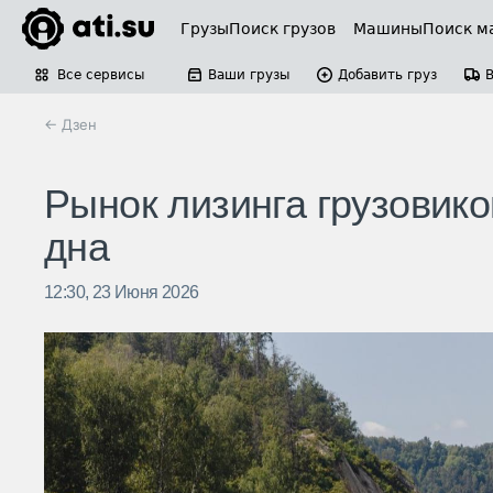
Грузы
Поиск грузов
Машины
Поиск м
Все сервисы
Ваши грузы
Добавить груз
← Дзен
Рынок лизинга грузовико
дна
12:30, 23 Июня 2026