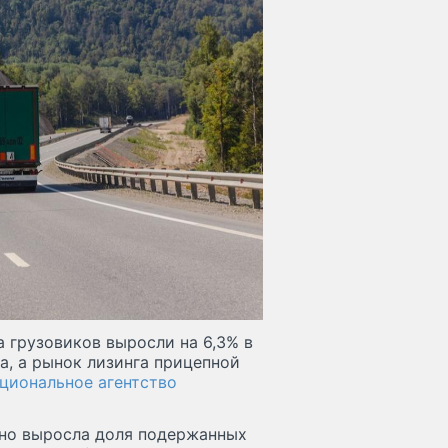
а грузовиков выросли на 6,3% в
а, а рынок лизинга прицепной
циональное агентство
нно выросла доля подержанных