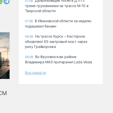
Дальнобойщик погиб в ДТП с
07.08
тремя грузовиками на трассе М-10 в
Тверской области
В Ивановской области за неделю
07.08
подешевел бензин
На трассе Курск – Касторное
06.08
обновляют 65-метровый мост через
реку Грайворонка
Во Фрунзенском районе
06.08
Владимира МАЗ протаранил Lada Vesta
Все новости
КСМ