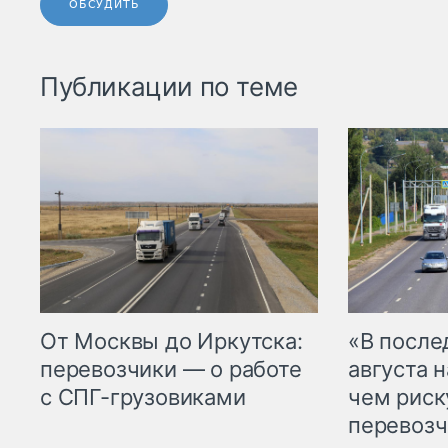
ОБСУДИТЬ
Публикации по теме
От Москвы до Иркутска:
«В посл
перевозчики — о работе
августа н
с СПГ-грузовиками
чем рис
перевозч