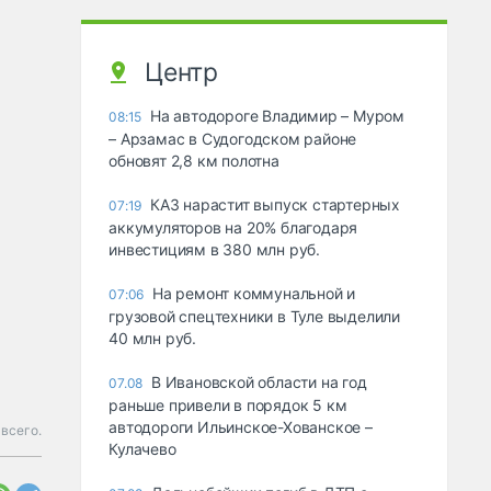
Центр
На автодороге Владимир – Муром
08:15
– Арзамас в Судогодском районе
обновят 2,8 км полотна
КАЗ нарастит выпуск стартерных
07:19
аккумуляторов на 20% благодаря
инвестициям в 380 млн руб.
На ремонт коммунальной и
07:06
грузовой спецтехники в Туле выделили
40 млн руб.
В Ивановской области на год
07.08
раньше привели в порядок 5 км
автодороги Ильинское-Хованское –
всего.
Кулачево