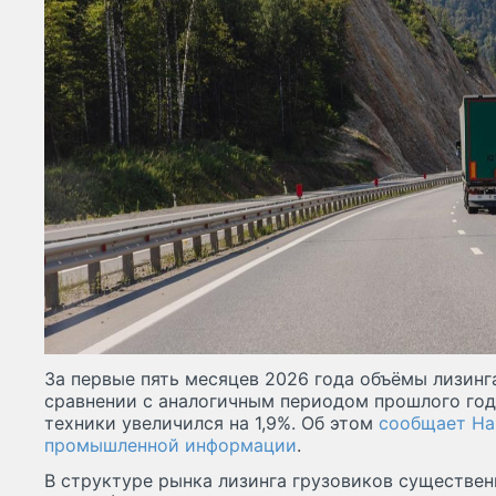
За первые пять месяцев 2026 года объёмы лизинг
сравнении с аналогичным периодом прошлого год
техники увеличился на 1,9%. Об этом
сообщает На
промышленной информации
.
В структуре рынка лизинга грузовиков существе