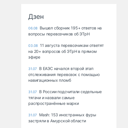
Дзен
Вышел сборник 195+ ответов на
06.08
вопросы перевозчиков об ЭТрН
11 августа перевозчикам ответят
03.08
на 20+ вопросов об ЭТрН в прямом
эфире
В ЕАЭС начался второй этап
31.07
отслеживания перевозок с помощью
навигационных пломб
В России подсчитали седельные
31.07
тягачи и назвали самые
распространённые марки
Mash: 153 иностранных фуры
31.07
застряли в Амурской области