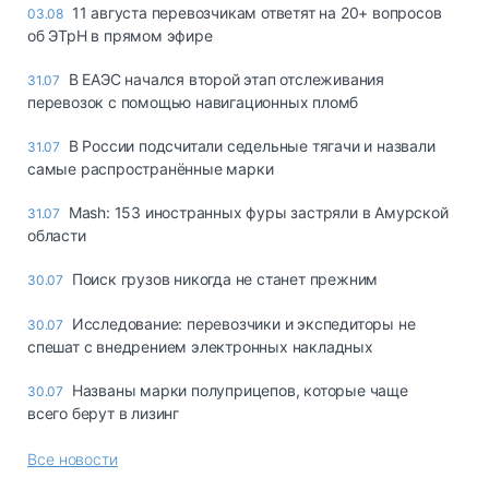
11 августа перевозчикам ответят на 20+ вопросов
03.08
об ЭТрН в прямом эфире
В ЕАЭС начался второй этап отслеживания
31.07
перевозок с помощью навигационных пломб
В России подсчитали седельные тягачи и назвали
31.07
самые распространённые марки
Mash: 153 иностранных фуры застряли в Амурской
31.07
области
Поиск грузов никогда не станет прежним
30.07
Исследование: перевозчики и экспедиторы не
30.07
спешат с внедрением электронных накладных
Названы марки полуприцепов, которые чаще
30.07
всего берут в лизинг
Все новости