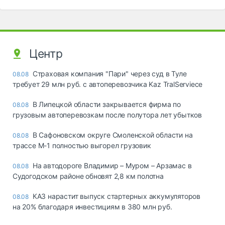
Центр
Страховая компания "Пари" через суд в Туле
08.08
требует 29 млн руб. с автоперевозчика Kaz TralServiece
В Липецкой области закрывается фирма по
08.08
грузовым автоперевозкам после полутора лет убытков
В Сафоновском округе Смоленской области на
08.08
трассе М-1 полностью выгорел грузовик
На автодороге Владимир – Муром – Арзамас в
08.08
Судогодском районе обновят 2,8 км полотна
КАЗ нарастит выпуск стартерных аккумуляторов
08.08
на 20% благодаря инвестициям в 380 млн руб.