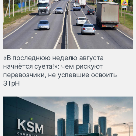
«В последнюю неделю августа
начнётся суета!»: чем рискуют
перевозчики, не успевшие освоить
ЭТрН