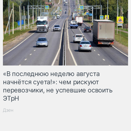
«В последнюю неделю августа
начнётся суета!»: чем рискуют
перевозчики, не успевшие освоить
ЭТрН
Дзен