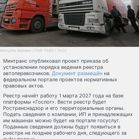
Метцель Михаил / ITAR-TASS / ТАСС
Минтранс опубликовал проект приказа об
установлении порядка ведения реестра
автоперевозчиков.
Документ размещён
на
федеральном портале проектов нормативных
правовых актов.
Реестр начнёт работу 1 марта 2027 года на базе
платформы «Гослог». Вести реестр будет
Ространснадзор и его территориальные органы.
Подать сведения о компании, ИП и принадлежащих
им машинах можно будет на портале госуслуг.
Поданные сведения должны будут появиться в
реестре не позднее рабочего дня, следующего за
днём подачи.