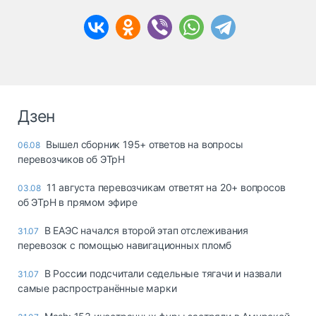
Дзен
Вышел сборник 195+ ответов на вопросы
06.08
перевозчиков об ЭТрН
11 августа перевозчикам ответят на 20+ вопросов
03.08
об ЭТрН в прямом эфире
В ЕАЭС начался второй этап отслеживания
31.07
перевозок с помощью навигационных пломб
В России подсчитали седельные тягачи и назвали
31.07
самые распространённые марки