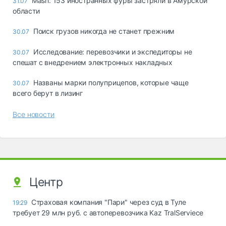
Mash: 153 иностранных фуры застряли в Амурской
31.07
области
Поиск грузов никогда не станет прежним
30.07
Исследование: перевозчики и экспедиторы не
30.07
спешат с внедрением электронных накладных
Названы марки полуприцепов, которые чаще
30.07
всего берут в лизинг
Все новости
Центр
Страховая компания "Пари" через суд в Туле
19:29
требует 29 млн руб. с автоперевозчика Kaz TralServiece