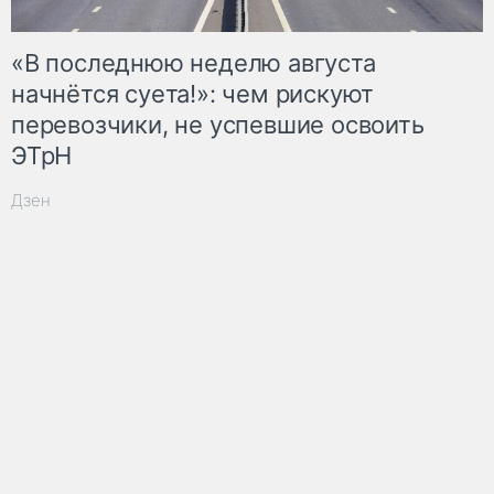
«В последнюю неделю августа
начнётся суета!»: чем рискуют
перевозчики, не успевшие освоить
ЭТрН
Дзен