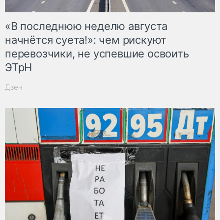
«В последнюю неделю августа
начнётся суета!»: чем рискуют
перевозчики, не успевшие освоить
ЭТрН
Дзен