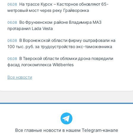
На трассе Курск – Касторное обновляют 65-
06.08
метровый мост через реку Грайворонка
Во Фрунзенском районе Владимира МАЗ
06.08
протаранил Lada Vesta
В Воронежской области фирму оштрафовали на
06.08
100 тыс. руб. за трудоустройство экс-таможенника
В Тверской области обломки дрона повредили
06.08
фасад логокомплекса Wildberries
Все новости
Все главные новости в нашем Telegram‑канале