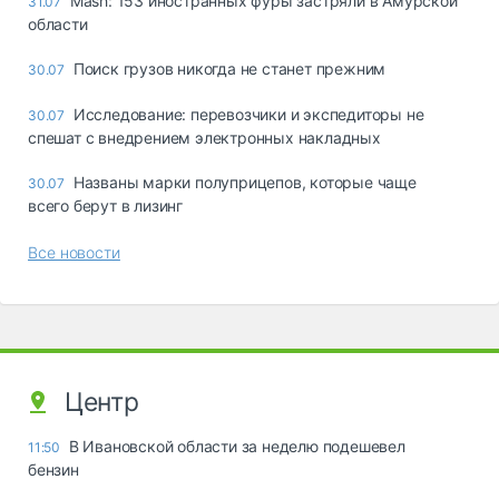
Mash: 153 иностранных фуры застряли в Амурской
31.07
области
Поиск грузов никогда не станет прежним
30.07
Исследование: перевозчики и экспедиторы не
30.07
спешат с внедрением электронных накладных
Названы марки полуприцепов, которые чаще
30.07
всего берут в лизинг
Все новости
Центр
В Ивановской области за неделю подешевел
11:50
бензин