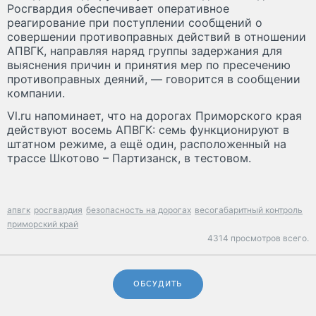
Росгвардия обеспечивает оперативное
реагирование при поступлении сообщений о
совершении противоправных действий в отношении
АПВГК, направляя наряд группы задержания для
выяснения причин и принятия мер по пресечению
противоправных деяний, — говорится в сообщении
компании.
Vl.ru напоминает, что на дорогах Приморского края
действуют восемь АПВГК: семь функционируют в
штатном режиме, а ещё один, расположенный на
трассе Шкотово – Партизанск, в тестовом.
апвгк
росгвардия
безопасность на дорогах
весогабаритный контроль
приморский край
4314 просмотров всего.
ОБСУДИТЬ