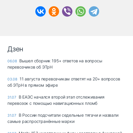
Дзен
Вышел сборник 195+ ответов на вопросы
06.08
перевозчиков об ЭТрН
11 августа перевозчикам ответят на 20+ вопросов
03.08
об ЭТрН в прямом эфире
В ЕАЭС начался второй этап отслеживания
31.07
перевозок с помощью навигационных пломб
В России подсчитали седельные тягачи и назвали
31.07
самые распространённые марки