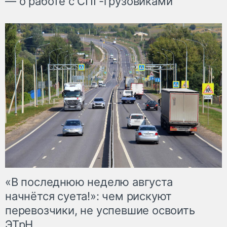
— о работе с СПГ-грузовиками
«В последнюю неделю августа
начнётся суета!»: чем рискуют
перевозчики, не успевшие освоить
ЭТрН