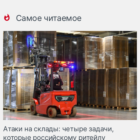
Самое читаемое
Атаки на склады: четыре задачи,
которые российскому ритейлу