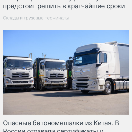
предстоит решить в кратчайшие сроки
Склады и грузовые терминалы
Опасные бетономешалки из Китая. В
России отозвали сертификаты у