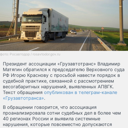
фото: Росавтодор / rosavtodor.gov.ru
Президент ассоциации «Грузавтотранс» Владимир
Матягин обратился к председателю Верховного суда
РФ Игорю Краснову с просьбой навести порядок в
судебной практике, связанной с рассмотрением
весогабаритных нарушений, выявленных АПВГК.
Текст обращения
опубликован в телеграм-канале
«Грузавтотранса»
.
В обращении говорится, что ассоциация
проанализировала сотни судебных дел в более чем
40 регионах России и выявила системные
нарушения, которые повсеместно допускаются