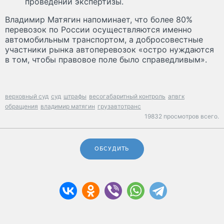
проведении экспертизы.
Владимир Матягин напоминает, что более 80%
перевозок по России осуществляются именно
автомобильным транспортом, а добросовестные
участники рынка автоперевозок «остро нуждаются
в том, чтобы правовое поле было справедливым».
верховный суд
суд
штрафы
весогабаритный контроль
апвгк
обращения
владимир матягин
грузавтотранс
19832 просмотров всего.
ОБСУДИТЬ