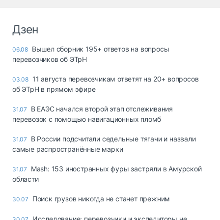
Дзен
Вышел сборник 195+ ответов на вопросы
06.08
перевозчиков об ЭТрН
11 августа перевозчикам ответят на 20+ вопросов
03.08
об ЭТрН в прямом эфире
В ЕАЭС начался второй этап отслеживания
31.07
перевозок с помощью навигационных пломб
В России подсчитали седельные тягачи и назвали
31.07
самые распространённые марки
Mash: 153 иностранных фуры застряли в Амурской
31.07
области
Поиск грузов никогда не станет прежним
30.07
Исследование: перевозчики и экспедиторы не
30.07