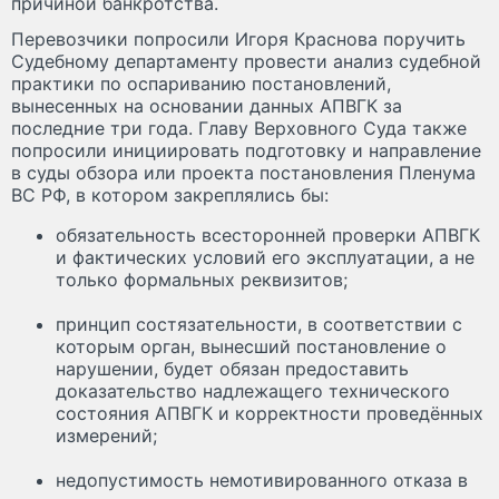
причиной банкротства.
Перевозчики попросили Игоря Краснова поручить
Судебному департаменту провести анализ судебной
практики по оспариванию постановлений,
вынесенных на основании данных АПВГК за
последние три года. Главу Верховного Суда также
попросили инициировать подготовку и направление
в суды обзора или проекта постановления Пленума
ВС РФ, в котором закреплялись бы:
обязательность всесторонней проверки АПВГК
и фактических условий его эксплуатации, а не
только формальных реквизитов;
принцип состязательности, в соответствии с
которым орган, вынесший постановление о
нарушении, будет обязан предоставить
доказательство надлежащего технического
состояния АПВГК и корректности проведённых
измерений;
недопустимость немотивированного отказа в