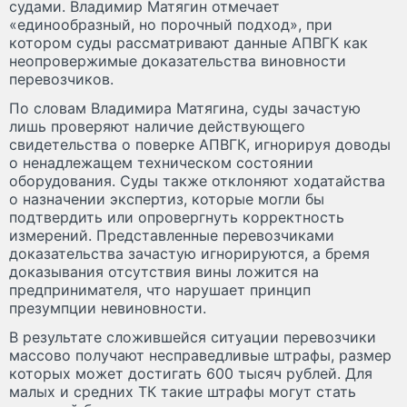
судами. Владимир Матягин отмечает
«единообразный, но порочный подход», при
котором суды рассматривают данные АПВГК как
неопровержимые доказательства виновности
перевозчиков.
По словам Владимира Матягина, суды зачастую
лишь проверяют наличие действующего
свидетельства о поверке АПВГК, игнорируя доводы
о ненадлежащем техническом состоянии
оборудования. Суды также отклоняют ходатайства
о назначении экспертиз, которые могли бы
подтвердить или опровергнуть корректность
измерений. Представленные перевозчиками
доказательства зачастую игнорируются, а бремя
доказывания отсутствия вины ложится на
предпринимателя, что нарушает принцип
презумпции невиновности.
В результате сложившейся ситуации перевозчики
массово получают несправедливые штрафы, размер
которых может достигать 600 тысяч рублей. Для
малых и средних ТК такие штрафы могут стать