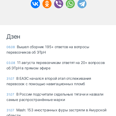
Дзен
Вышел сборник 195+ ответов на вопросы
06.08
перевозчиков об ЭТрН
11 августа перевозчикам ответят на 20+ вопросов
03.08
об ЭТрН в прямом эфире
В ЕАЭС начался второй этап отслеживания
31.07
перевозок с помощью навигационных пломб
В России подсчитали седельные тягачи и назвали
31.07
самые распространённые марки
Mash: 153 иностранных фуры застряли в Амурской
31.07
области