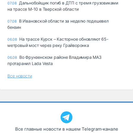
Дальнобойщик погиб в ДТП с тремя грузовиками
07.08
на трассе М-10 в Тверской области
В Ивановской области за неделю подешевел
07.08
бензин
На трассе Курск – Касторное обновляют 65-
06.08
метровый мост через реку Грайворонка
Во Фрунзенском районе Владимира МАЗ
06.08
протаранил Lada Vesta
Все новости
Все главные новости в нашем Telegram‑канале