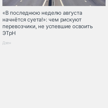
«В последнюю неделю августа
начнётся суета!»: чем рискуют
перевозчики, не успевшие освоить
ЭТрН
Дзен