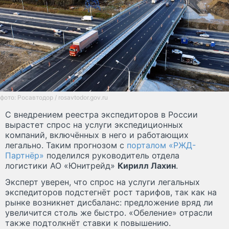
фото: Росавтодор / rosavtodor.gov.ru
С внедрением реестра экспедиторов в России
вырастет спрос на услуги экспедиционных
компаний, включённых в него и работающих
легально. Таким прогнозом с
порталом «РЖД-
Партнёр»
поделился руководитель отдела
логистики АО «Юнитрейд»
Кирилл Лахин
.
Эксперт уверен, что спрос на услуги легальных
экспедиторов подстегнёт рост тарифов, так как на
рынке возникнет дисбаланс: предложение вряд ли
увеличится столь же быстро. «Обеление» отрасли
также подтолкнёт ставки к повышению.