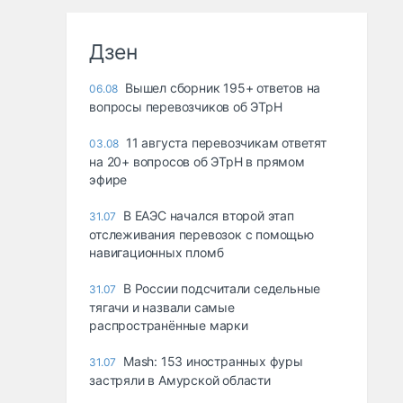
Дзен
Вышел сборник 195+ ответов на
06.08
вопросы перевозчиков об ЭТрН
11 августа перевозчикам ответят
03.08
на 20+ вопросов об ЭТрН в прямом
эфире
В ЕАЭС начался второй этап
31.07
отслеживания перевозок с помощью
навигационных пломб
В России подсчитали седельные
31.07
тягачи и назвали самые
распространённые марки
Mash: 153 иностранных фуры
31.07
застряли в Амурской области