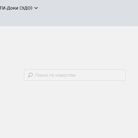
ТИ-Доки (ЭДО)