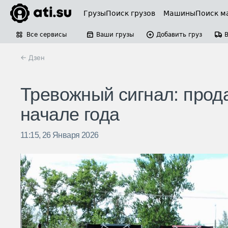
Грузы
Поиск грузов
Машины
Поиск м
Все сервисы
Ваши грузы
Добавить груз
← Дзен
Тревожный сигнал: прода
начале года
11:15, 26 Января 2026