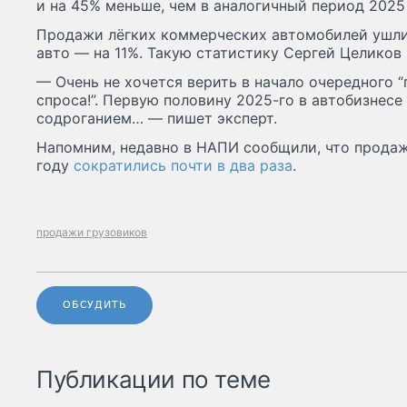
и на 45% меньше, чем в аналогичный период 2025 
Продажи лёгких коммерческих автомобилей ушли 
авто — на 11%. Такую статистику Сергей Целиков
— Очень не хочется верить в начало очередного 
спроса!”. Первую половину 2025-го в автобизнес
содроганием… — пишет эксперт.
Напомним, недавно в НАПИ сообщили, что продаж
году
сократились почти в два раза
.
продажи грузовиков
ОБСУДИТЬ
Публикации по теме