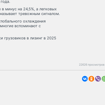
года.
в минус на 24,5%, а легковых
 называет тревожным сигналом.
“глобального охлаждения
е многие вспоминают с
и грузовиков в лизинг в 2025
22626 просмотров 