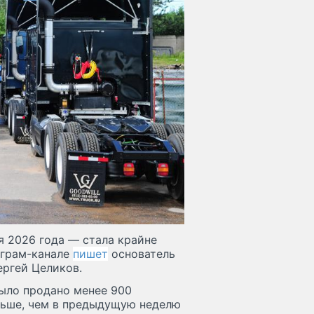
я 2026 года — стала крайне
еграм-канале
пишет
основатель
ергей Целиков.
было продано менее 900
еньше, чем в предыдущую неделю