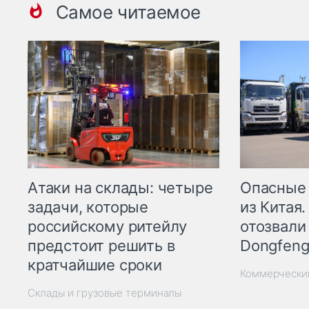
Самое читаемое
Опасные
Атаки на склады: четыре
из Китая.
задачи, которые
отозвали
российскому ритейлу
Dongfeng
предстоит решить в
кратчайшие сроки
Коммерчески
Склады и грузовые терминалы