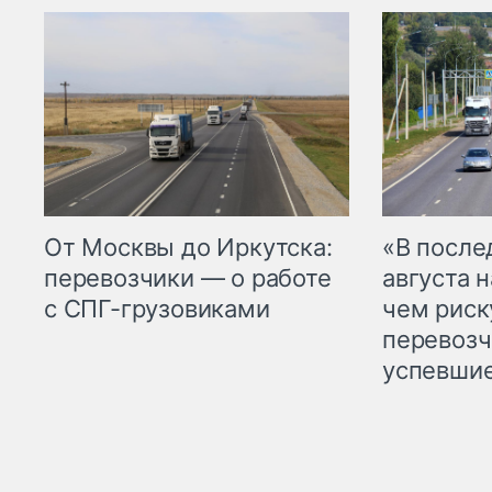
От Москвы до Иркутска:
«В посл
перевозчики — о работе
августа н
с СПГ-грузовиками
чем рис
перевозч
успевшие