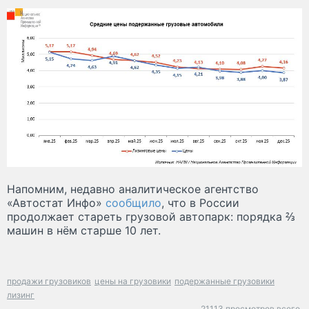
Напомним, недавно аналитическое агентство
«Автостат Инфо»
сообщило
, что в России
продолжает стареть грузовой автопарк: порядка ⅔
машин в нём старше 10 лет.
продажи грузовиков
цены на грузовики
подержанные грузовики
лизинг
21113 просмотров всего.