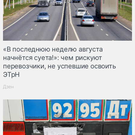
«В последнюю неделю августа
начнётся суета!»: чем рискуют
перевозчики, не успевшие освоить
ЭТрН
Дзен