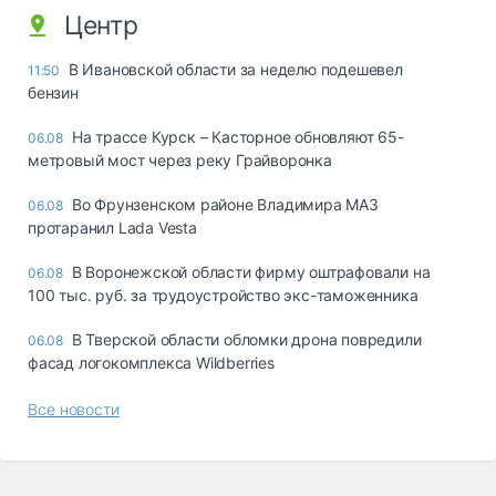
Центр
В Ивановской области за неделю подешевел
11:50
бензин
На трассе Курск – Касторное обновляют 65-
06.08
метровый мост через реку Грайворонка
Во Фрунзенском районе Владимира МАЗ
06.08
протаранил Lada Vesta
В Воронежской области фирму оштрафовали на
06.08
100 тыс. руб. за трудоустройство экс-таможенника
В Тверской области обломки дрона повредили
06.08
фасад логокомплекса Wildberries
Все новости