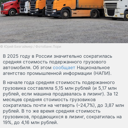
© Юрий Бизгаймер / Фотобанк Лори
В 2025 году в России значительно сократилась
средняя стоимость подержанного грузового
автомобиля. Об этом
сообщает
Национальное
агентство промышленной информации (НАПИ).
В начале года средняя стоимость подержанного
грузовика составляла 5,15 млн рублей (и 5,17 млн
рублей, если машина продавалась в лизинг). За 12
месяцев средняя стоимость грузовиков
сократилась почти на четверть (–24,7%), до 3,87 млн
рублей. В то же время средняя стоимость
грузовиков, продающихся в лизинг, сократилась на
19%, до 4,16 млн рублей.