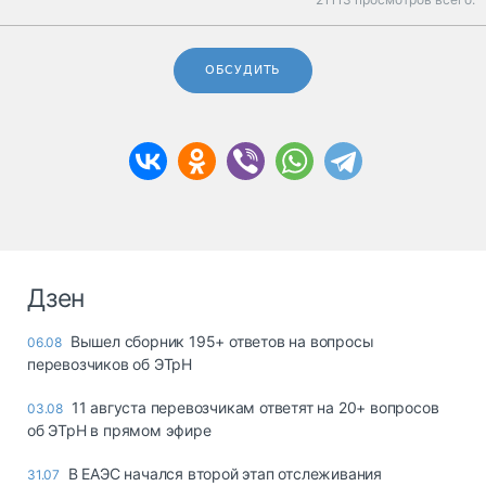
ОБСУДИТЬ
Дзен
Вышел сборник 195+ ответов на вопросы
06.08
перевозчиков об ЭТрН
11 августа перевозчикам ответят на 20+ вопросов
03.08
об ЭТрН в прямом эфире
В ЕАЭС начался второй этап отслеживания
31.07