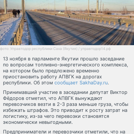
фото: Управтодор республики Саха (Якутия) / управтодор14.рф
13 ноября в парламенте Якутии прошло заседание
по вопросам топливно-энергетического комплекса,
на котором было предложено временно
приостановить работу АПВГК на дорогах
республики. Об этом
сообщает SakhaDay.ru
.
Принимавший участие в заседании депутат Виктор
Фёдоров отметил, что АПВГК вынуждают
перевозчиков везти в 2-3 раза меньше груза, чтобы
избежать штрафов. Это приводит к росту затрат на
логистику, из-за чего перевозки становятся
экономически невыгодными.
Предприниматели и перевозчики отметили, что на