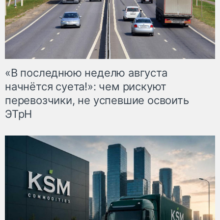
«В последнюю неделю августа
начнётся суета!»: чем рискуют
перевозчики, не успевшие освоить
ЭТрН