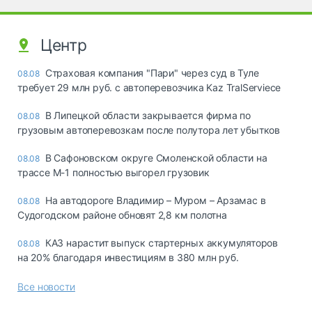
Центр
Страховая компания "Пари" через суд в Туле
08.08
требует 29 млн руб. с автоперевозчика Kaz TralServiece
В Липецкой области закрывается фирма по
08.08
грузовым автоперевозкам после полутора лет убытков
В Сафоновском округе Смоленской области на
08.08
трассе М-1 полностью выгорел грузовик
На автодороге Владимир – Муром – Арзамас в
08.08
Судогодском районе обновят 2,8 км полотна
КАЗ нарастит выпуск стартерных аккумуляторов
08.08
на 20% благодаря инвестициям в 380 млн руб.
Все новости