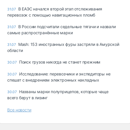
В ЕАЭС начался второй этап отслеживания
31.07
перевозок с помощью навигационных пломб
В России подсчитали седельные тягачи и назвали
31.07
самые распространённые марки
Mash: 153 иностранных фуры застряли в Амурской
31.07
области
Поиск грузов никогда не станет прежним
30.07
Исследование: перевозчики и экспедиторы не
30.07
спешат с внедрением электронных накладных
Названы марки полуприцепов, которые чаще
30.07
всего берут в лизинг
Все новости