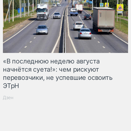
«В последнюю неделю августа
начнётся суета!»: чем рискуют
перевозчики, не успевшие освоить
ЭТрН
Дзен