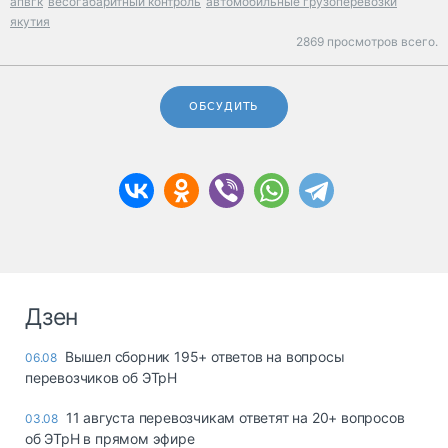
апвгк
весогабаритный контроль
автомобильные грузоперевозки
якутия
2869 просмотров всего.
ОБСУДИТЬ
Дзен
Вышел сборник 195+ ответов на вопросы
06.08
перевозчиков об ЭТрН
11 августа перевозчикам ответят на 20+ вопросов
03.08
об ЭТрН в прямом эфире