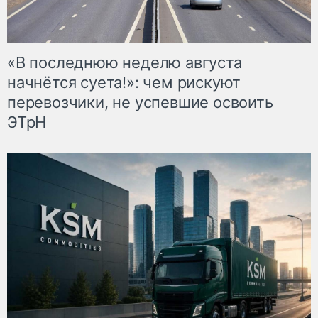
«В последнюю неделю августа
начнётся суета!»: чем рискуют
перевозчики, не успевшие освоить
ЭТрН