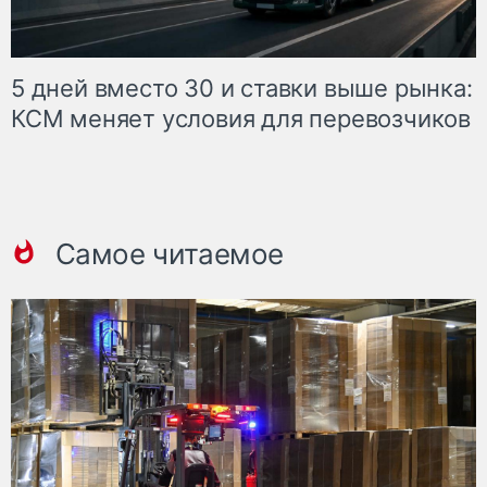
5 дней вместо 30 и ставки выше рынка:
КСМ меняет условия для перевозчиков
Самое читаемое