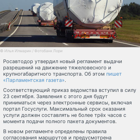
© Илья Илмарин / Фотобанк Лори
Росавтодор утвердил новый регламент выдачи
разрешений на движение тяжеловесного и
крупногабаритного транспорта. Об этом
пишет
«Парламентская газета»
.
Соответствующий приказ ведомства вступил в силу
23 сентября. Заявления с этого дня будут
приниматься через электронные сервисы, включая
портал Госуслуги. Максимальный срок оказания
услуги должен составлять не более трёх часов с
момента подачи полного пакета документов.
В новом регламенте определены правила
согласования маршрутов и предусмотрена