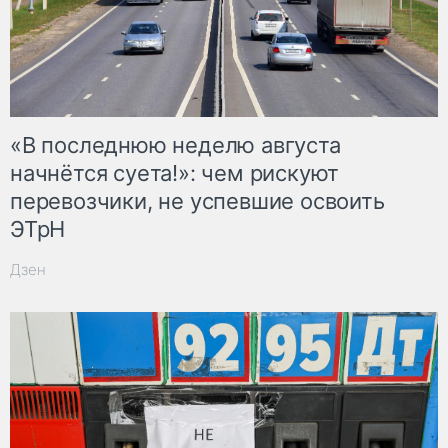
«В последнюю неделю августа
начнётся суета!»: чем рискуют
перевозчики, не успевшие освоить
ЭТрН
Дзен