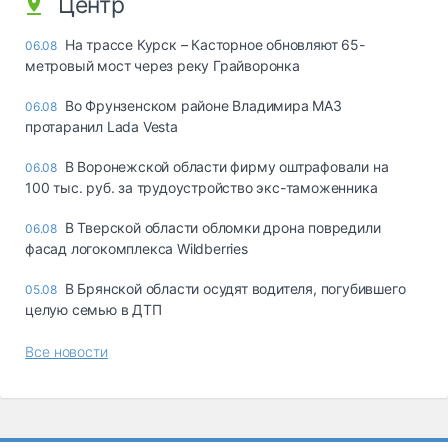
Центр
На трассе Курск – Касторное обновляют 65-
06.08
метровый мост через реку Грайворонка
Во Фрунзенском районе Владимира МАЗ
06.08
протаранил Lada Vesta
В Воронежской области фирму оштрафовали на
06.08
100 тыс. руб. за трудоустройство экс-таможенника
В Тверской области обломки дрона повредили
06.08
фасад логокомплекса Wildberries
В Брянской области осудят водителя, погубившего
05.08
целую семью в ДТП
Все новости