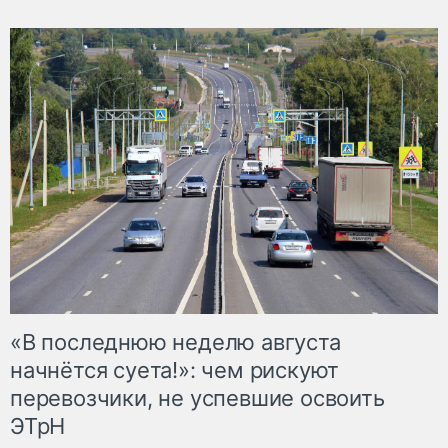
«В последнюю неделю августа
начнётся суета!»: чем рискуют
перевозчики, не успевшие освоить
ЭТрН