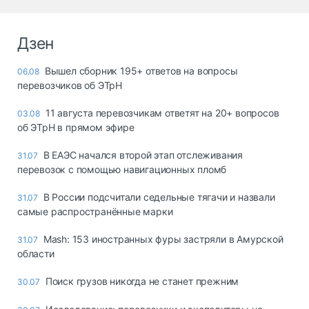
Дзен
Вышел сборник 195+ ответов на вопросы
06.08
перевозчиков об ЭТрН
11 августа перевозчикам ответят на 20+ вопросов
03.08
об ЭТрН в прямом эфире
В ЕАЭС начался второй этап отслеживания
31.07
перевозок с помощью навигационных пломб
В России подсчитали седельные тягачи и назвали
31.07
самые распространённые марки
Mash: 153 иностранных фуры застряли в Амурской
31.07
области
Поиск грузов никогда не станет прежним
30.07