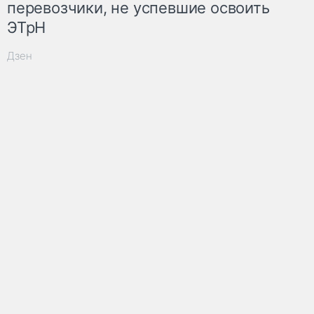
перевозчики, не успевшие освоить
ЭТрН
Дзен