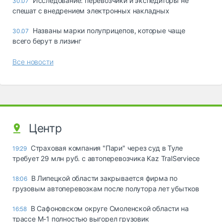
Исследование: перевозчики и экспедиторы не
30.07
спешат с внедрением электронных накладных
Названы марки полуприцепов, которые чаще
30.07
всего берут в лизинг
Все новости
Центр
Страховая компания "Пари" через суд в Туле
19:29
требует 29 млн руб. с автоперевозчика Kaz TralServiece
В Липецкой области закрывается фирма по
18:06
грузовым автоперевозкам после полутора лет убытков
В Сафоновском округе Смоленской области на
16:58
трассе М-1 полностью выгорел грузовик