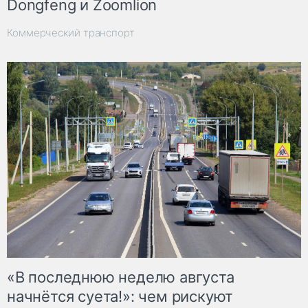
Dongfeng и Zoomlion
Коммерческий транспорт
«В последнюю неделю августа
начнётся суета!»: чем рискуют