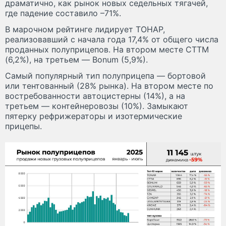
драматично, как рынок новых седельных тягачей,
где падение составило –71%.
В марочном рейтинге лидирует ТОНАР,
реализовавший с начала года 17,4% от общего числа
проданных полуприцепов. На втором месте CTTM
(6,2%), на третьем — Bonum (5,9%).
Самый популярный тип полуприцепа — бортовой
или тентованный (28% рынка). На втором месте по
востребованности автоцистерны (14%), а на
третьем — контейнеровозы (10%). Замыкают
пятерку рефрижераторы и изотермические
прицепы.