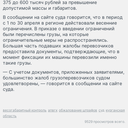
375 до 600 тысяч рублей за превышение
допустимой массы и габаритов.
В сообщении на сайте суда говорится, что в период
с 1 по 30 апреля в регионе действовали весенние
ограничения. В приказе о введении ограничений
были перечислены грузы, на которые
ограничительные меры не распространялись.
Большая часть подавших жалобы перевозчиков
предоставила документы, подтверждающие, что в
момент фиксации их машины перевозили именно
такие грузы.
— С учетом документов, приложенных заявителями,
большинство жалоб грузоперевозчиков судом
удовлетворены, — говорится в сообщении на сайте
суда.
весогабаритный контроль
апвгк
обжалование штрафов
суд
курганская
область
9529 просмотров всего.