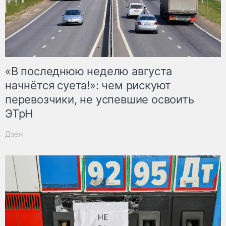
«В последнюю неделю августа
начнётся суета!»: чем рискуют
перевозчики, не успевшие освоить
ЭТрН
Дзен