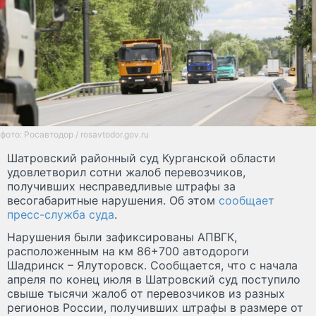
фото: Росавтодор / rosavtodor.gov.ru
Шатровский районный суд Курганской области
удовлетворил сотни жалоб перевозчиков,
получивших несправедливые штрафы за
весогабаритные нарушения. Об этом
сообщает
пресс-служба суда
.
Нарушения были зафиксированы АПВГК,
расположенным на км 86+700 автодороги
Шадринск – Ялуторовск. Сообщается, что с начала
апреля по конец июля в Шатровский суд поступило
свыше тысячи жалоб от перевозчиков из разных
регионов России, получивших штрафы в размере от