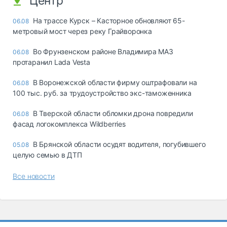
Центр
На трассе Курск – Касторное обновляют 65-
06.08
метровый мост через реку Грайворонка
Во Фрунзенском районе Владимира МАЗ
06.08
протаранил Lada Vesta
В Воронежской области фирму оштрафовали на
06.08
100 тыс. руб. за трудоустройство экс-таможенника
В Тверской области обломки дрона повредили
06.08
фасад логокомплекса Wildberries
В Брянской области осудят водителя, погубившего
05.08
целую семью в ДТП
Все новости