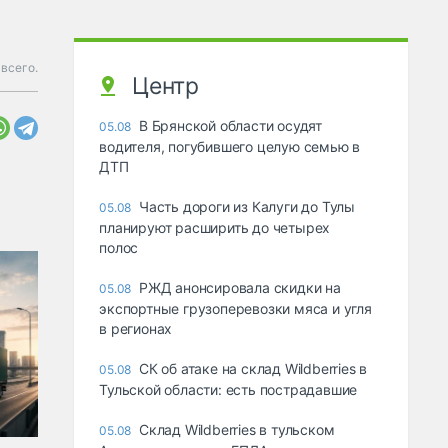
всего.
Центр
В Брянской области осудят
05.08
водителя, погубившего целую семью в
ДТП
Часть дороги из Калуги до Тулы
05.08
планируют расширить до четырех
полос
РЖД анонсировала скидки на
05.08
экспортные грузоперевозки мяса и угля
в регионах
СК об атаке на склад Wildberries в
05.08
Тульской области: есть пострадавшие
Склад Wildberries в тульском
05.08