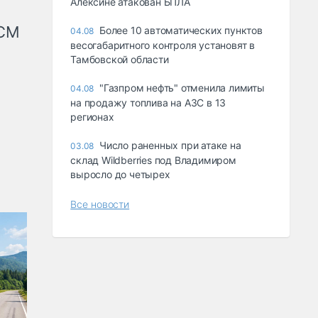
Алексине атакован БПЛА
КСМ
Более 10 автоматических пунктов
04.08
весогабаритного контроля установят в
Тамбовской области
"Газпром нефть" отменила лимиты
04.08
на продажу топлива на АЗС в 13
регионах
Число раненных при атаке на
03.08
склад Wildberries под Владимиром
выросло до четырех
Все новости