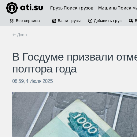
Грузы
Поиск грузов
Машины
Поиск м
Все сервисы
Ваши грузы
Добавить груз
← Дзен
В Госдуме призвали отм
полтора года
08:59, 4 Июля 2025