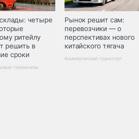
Рынок решит сам:
 склады: четыре
перевозчики — о
которые
перспективах нового
ому ритейлу
китайского тягача
т решить в
ие сроки
Коммерческий транспорт
зовые терминалы