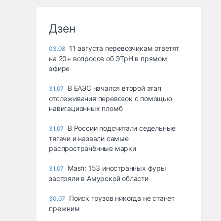
Дзен
11 августа перевозчикам ответят
03.08
на 20+ вопросов об ЭТрН в прямом
эфире
В ЕАЭС начался второй этап
31.07
отслеживания перевозок с помощью
навигационных пломб
В России подсчитали седельные
31.07
тягачи и назвали самые
распространённые марки
Mash: 153 иностранных фуры
31.07
застряли в Амурской области
Поиск грузов никогда не станет
30.07
прежним