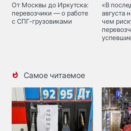
От Москвы до Иркутска:
«В посл
перевозчики — о работе
августа н
с СПГ-грузовиками
чем рис
перевозч
успевшие
Самое читаемое