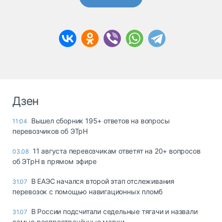
Дзен
Вышел сборник 195+ ответов на вопросы
11:04
перевозчиков об ЭТрН
11 августа перевозчикам ответят на 20+ вопросов
03.08
об ЭТрН в прямом эфире
В ЕАЭС начался второй этап отслеживания
31.07
перевозок с помощью навигационных пломб
В России подсчитали седельные тягачи и назвали
31.07
самые распространённые марки