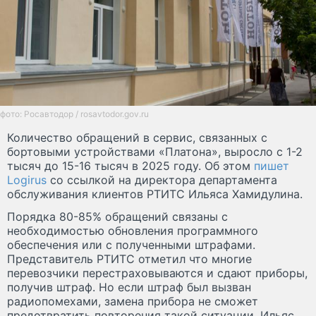
фото: Росавтодор / rosavtodor.gov.ru
Количество обращений в сервис, связанных с
бортовыми устройствами «Платона», выросло с 1-2
тысяч до 15-16 тысяч в 2025 году. Об этом
пишет
Logirus
со ссылкой на директора департамента
обслуживания клиентов РТИТС Ильяса Хамидулина.
Порядка 80-85% обращений связаны с
необходимостью обновления программного
обеспечения или с полученными штрафами.
Представитель РТИТС отметил что многие
перевозчики перестраховываются и сдают приборы,
получив штраф. Но если штраф был вызван
радиопомехами, замена прибора не сможет
предотвратить повторения такой ситуации. Ильяс