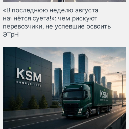
«В последнюю неделю августа
начнётся суета!»: чем рискуют
перевозчики, не успевшие освоить
ЭТрН