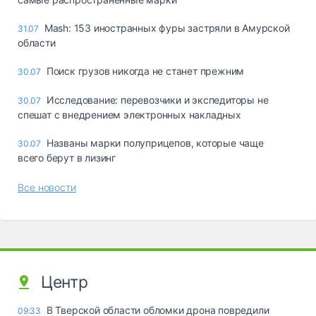
Mash: 153 иностранных фуры застряли в Амурской
31.07
области
Поиск грузов никогда не станет прежним
30.07
Исследование: перевозчики и экспедиторы не
30.07
спешат с внедрением электронных накладных
Названы марки полуприцепов, которые чаще
30.07
всего берут в лизинг
Все новости
Центр
В Тверской области обломки дрона повредили
09:33