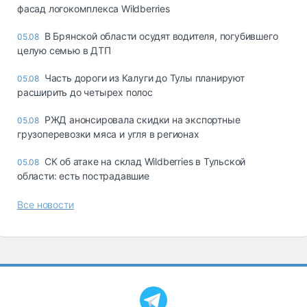
фасад логокомплекса Wildberries
В Брянской области осудят водителя, погубившего
05.08
целую семью в ДТП
Часть дороги из Калуги до Тулы планируют
05.08
расширить до четырех полос
РЖД анонсировала скидки на экспортные
05.08
грузоперевозки мяса и угля в регионах
СК об атаке на склад Wildberries в Тульской
05.08
области: есть пострадавшие
Все новости