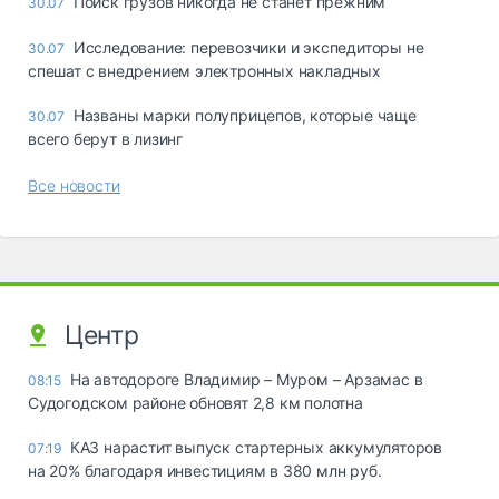
Поиск грузов никогда не станет прежним
30.07
Исследование: перевозчики и экспедиторы не
30.07
спешат с внедрением электронных накладных
Названы марки полуприцепов, которые чаще
30.07
всего берут в лизинг
Все новости
Центр
На автодороге Владимир – Муром – Арзамас в
08:15
Судогодском районе обновят 2,8 км полотна
КАЗ нарастит выпуск стартерных аккумуляторов
07:19
на 20% благодаря инвестициям в 380 млн руб.