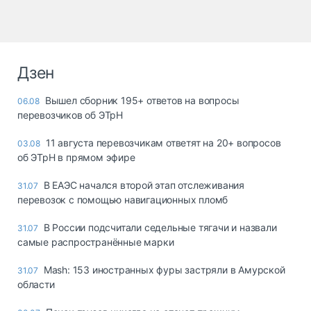
Дзен
Вышел сборник 195+ ответов на вопросы
06.08
перевозчиков об ЭТрН
11 августа перевозчикам ответят на 20+ вопросов
03.08
об ЭТрН в прямом эфире
В ЕАЭС начался второй этап отслеживания
31.07
перевозок с помощью навигационных пломб
В России подсчитали седельные тягачи и назвали
31.07
самые распространённые марки
Mash: 153 иностранных фуры застряли в Амурской
31.07
области