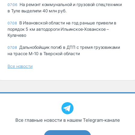
На ремонт коммунальной и грузовой спецтехники
07:06
в Туле выделили 40 млн руб.
В Ивановской области на год раньше привели в
07.08
порядок 5 км автодороги Ильинское-Хованское –
Кулачево
Дальнобойщик погиб в ДТП с тремя грузовиками
07.08
на трассе М-10 в Тверской области
Все новости
Все главные новости в нашем Telegram‑канале