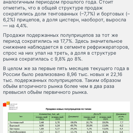
аналогичным периодом прошлого года. Стоит
отметить, что в общей структуре продаж
сократились доли тентованных (–7,7%) и бортовых (–
6,2%) прицепов, а доля цистерн, наоборот, выросла
— на 4,4%.
Продажи подержанных полуприцепов за тот же
период сократились на 17,7%. Здесь значительное
снижение наблюдается в сегменте рефрижераторов,
спрос на них упал на треть, а доля в структуре
рынка сократилась с 9,8% до 8%.
В целом же за первые пять месяцев текущего года в
России было реализовано 8,96 тыс. новых и 22,16
тыс. подержанных полуприцепов. Таким образом
объём вторичного рынка более чем в два раза
превысил объём первичного рынка.