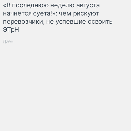
«В последнюю неделю августа
начнётся суета!»: чем рискуют
перевозчики, не успевшие освоить
ЭТрН
Дзен