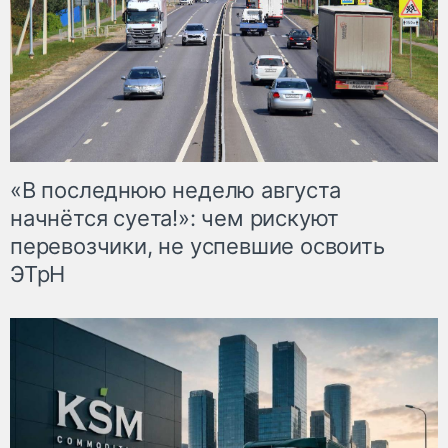
«В последнюю неделю августа
начнётся суета!»: чем рискуют
перевозчики, не успевшие освоить
ЭТрН