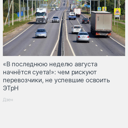
«В последнюю неделю августа
начнётся суета!»: чем рискуют
перевозчики, не успевшие освоить
ЭТрН
Дзен