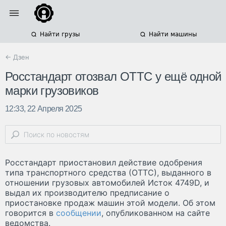
Найти грузы
Найти машины
← Дзен
Росстандарт отозвал ОТТС у ещё одной
марки грузовиков
12:33, 22 Апреля 2025
Росстандарт приостановил действие одобрения
типа транспортного средства (ОТТС), выданного в
отношении грузовых автомобилей Исток 4749D, и
выдал их производителю предписание о
приостановке продаж машин этой модели. Об этом
говорится в
сообщении
, опубликованном на сайте
ведомства.