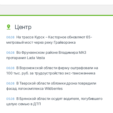
Центр
На трассе Курск – Касторное обновляют 65-
06.08
метровый мост через реку Грайворонка
Во Фрунзенском районе Владимира МАЗ
06.08
протаранил Lada Vesta
В Воронежской области фирму оштрафовали на
06.08
100 тыс. руб. за трудоустройство экс-таможенника
В Тверской области обломки дрона повредили
06.08
фасад логокомплекса Wildberries
В Брянской области осудят водителя, погубившего
05.08
целую семью в ДТП