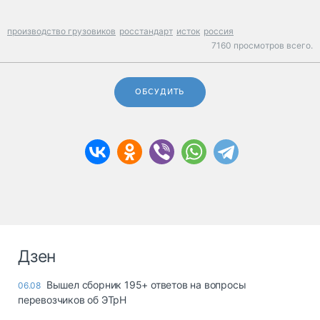
производство грузовиков
росстандарт
исток
россия
7160 просмотров всего.
ОБСУДИТЬ
Дзен
Вышел сборник 195+ ответов на вопросы
06.08
перевозчиков об ЭТрН