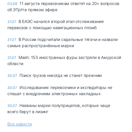
11 августа перевозчикам ответят на 20+ вопросов
03.08
об ЭТрН в прямом эфире
В ЕАЭС начался второй этап отслеживания
31.07
перевозок с помощью навигационных пломб
В России подсчитали седельные тягачи и назвали
31.07
самые распространённые марки
Mash: 153 иностранных фуры застряли в Амурской
31.07
области
Поиск грузов никогда не станет прежним
30.07
Исследование: перевозчики и экспедиторы не
30.07
спешат с внедрением электронных накладных
Названы марки полуприцепов, которые чаще
30.07
всего берут в лизинг
Все новости