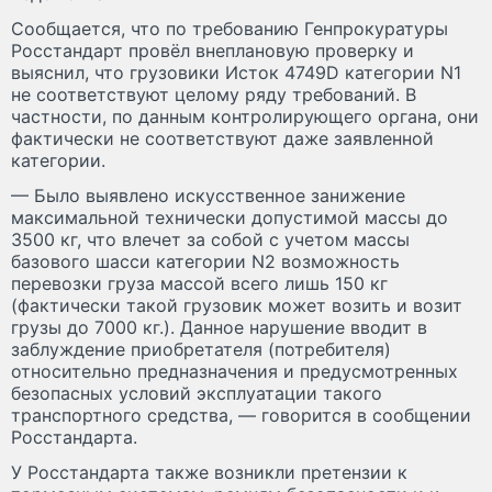
Сообщается, что по требованию Генпрокуратуры
Росстандарт провёл внеплановую проверку и
выяснил, что грузовики Исток 4749D категории N1
не соответствуют целому ряду требований. В
частности, по данным контролирующего органа, они
фактически не соответствуют даже заявленной
категории.
— Было выявлено искусственное занижение
максимальной технически допустимой массы до
3500 кг, что влечет за собой с учетом массы
базового шасси категории N2 возможность
перевозки груза массой всего лишь 150 кг
(фактически такой грузовик может возить и возит
грузы до 7000 кг.). Данное нарушение вводит в
заблуждение приобретателя (потребителя)
относительно предназначения и предусмотренных
безопасных условий эксплуатации такого
транспортного средства, — говорится в сообщении
Росстандарта.
У Росстандарта также возникли претензии к