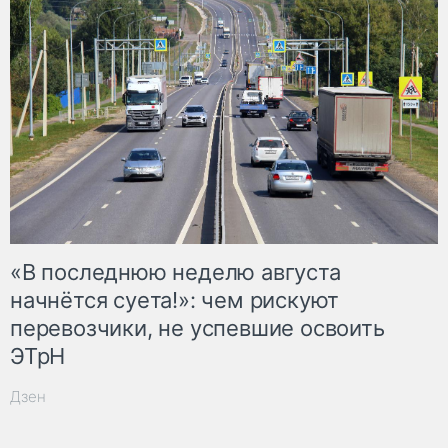
«В последнюю неделю августа
начнётся суета!»: чем рискуют
перевозчики, не успевшие освоить
ЭТрН
Дзен