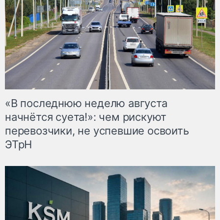
«В последнюю неделю августа
начнётся суета!»: чем рискуют
перевозчики, не успевшие освоить
ЭТрН