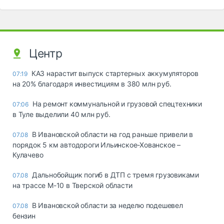
Центр
КАЗ нарастит выпуск стартерных аккумуляторов
07:19
на 20% благодаря инвестициям в 380 млн руб.
На ремонт коммунальной и грузовой спецтехники
07:06
в Туле выделили 40 млн руб.
В Ивановской области на год раньше привели в
07.08
порядок 5 км автодороги Ильинское-Хованское –
Кулачево
Дальнобойщик погиб в ДТП с тремя грузовиками
07.08
на трассе М-10 в Тверской области
В Ивановской области за неделю подешевел
07.08
бензин