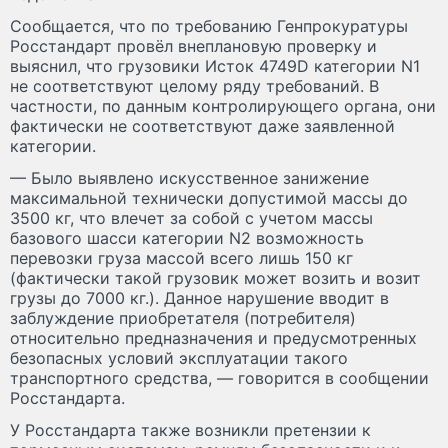
Сообщается, что по требованию Генпрокуратуры
Росстандарт провёл внеплановую проверку и
выяснил, что грузовики Исток 4749D категории N1
не соответствуют целому ряду требований. В
частности, по данным контролирующего органа, они
фактически не соответствуют даже заявленной
категории.
— Было выявлено искусственное занижение
максимальной технически допустимой массы до
3500 кг, что влечет за собой с учетом массы
базового шасси категории N2 возможность
перевозки груза массой всего лишь 150 кг
(фактически такой грузовик может возить и возит
грузы до 7000 кг.). Данное нарушение вводит в
заблуждение приобретателя (потребителя)
относительно предназначения и предусмотренных
безопасных условий эксплуатации такого
транспортного средства, — говорится в сообщении
Росстандарта.
У Росстандарта также возникли претензии к