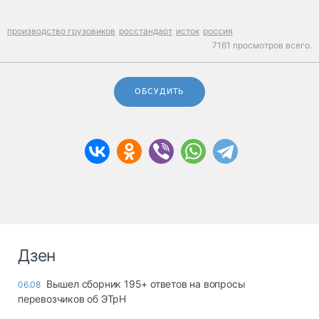
производство грузовиков
росстандарт
исток
россия
7161 просмотров всего.
ОБСУДИТЬ
Дзен
Вышел сборник 195+ ответов на вопросы
06.08
перевозчиков об ЭТрН