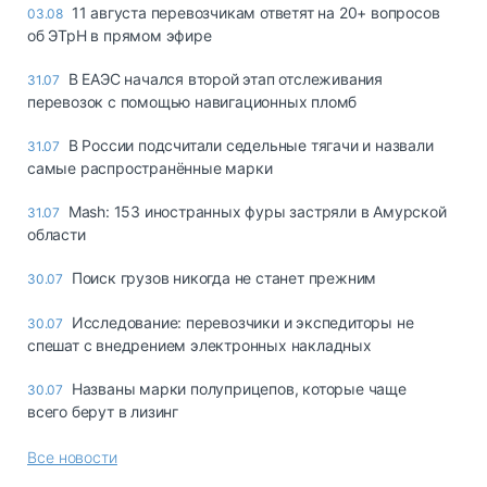
11 августа перевозчикам ответят на 20+ вопросов
03.08
об ЭТрН в прямом эфире
В ЕАЭС начался второй этап отслеживания
31.07
перевозок с помощью навигационных пломб
В России подсчитали седельные тягачи и назвали
31.07
самые распространённые марки
Mash: 153 иностранных фуры застряли в Амурской
31.07
области
Поиск грузов никогда не станет прежним
30.07
Исследование: перевозчики и экспедиторы не
30.07
спешат с внедрением электронных накладных
Названы марки полуприцепов, которые чаще
30.07
всего берут в лизинг
Все новости