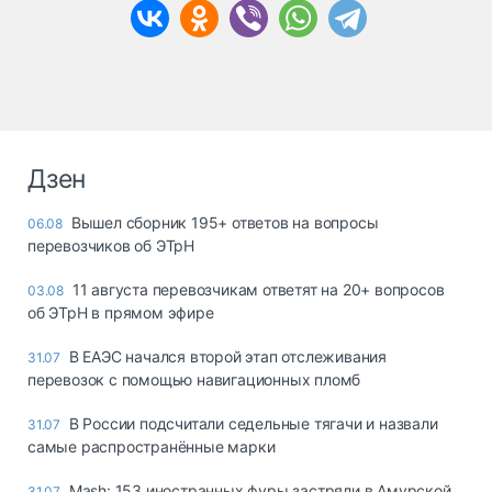
Дзен
Вышел сборник 195+ ответов на вопросы
06.08
перевозчиков об ЭТрН
11 августа перевозчикам ответят на 20+ вопросов
03.08
об ЭТрН в прямом эфире
В ЕАЭС начался второй этап отслеживания
31.07
перевозок с помощью навигационных пломб
В России подсчитали седельные тягачи и назвали
31.07
самые распространённые марки
Mash: 153 иностранных фуры застряли в Амурской
31.07