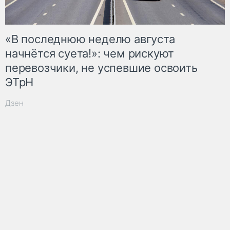
«В последнюю неделю августа
начнётся суета!»: чем рискуют
перевозчики, не успевшие освоить
ЭТрН
Дзен