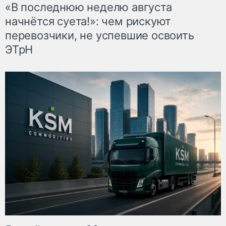
«В последнюю неделю августа
начнётся суета!»: чем рискуют
перевозчики, не успевшие освоить
ЭТрН