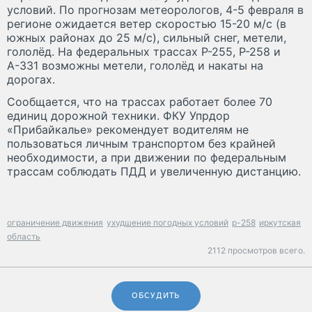
условий. По прогнозам метеорологов, 4-5 февраля в
регионе ожидается ветер скоростью 15-20 м/с (в
южных районах до 25 м/c), сильный снег, метели,
гололёд. На федеральных трассах Р-255, Р-258 и
А-331 возможны метели, гололёд и накаты на
дорогах.
Сообщается, что на трассах работает более 70
единиц дорожной техники. ФКУ Упрдор
«Прибайкалье» рекомендует водителям не
пользоваться личным транспортом без крайней
необходимости, а при движении по федеральным
трассам соблюдать ПДД и увеличенную дистанцию.
ограничение движения
ухудшение погодных условий
р-258
иркутская
область
2112 просмотров всего.
ОБСУДИТЬ