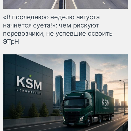
«В последнюю неделю августа
начнётся суета!»: чем рискуют
перевозчики, не успевшие освоить
ЭТрН