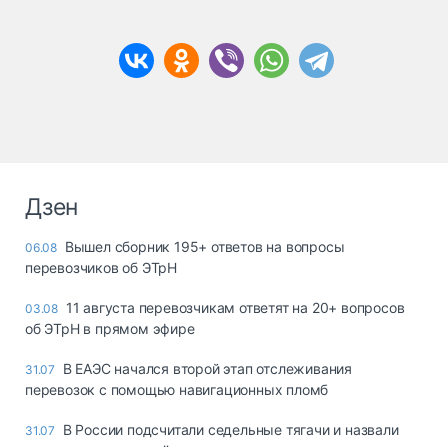
Дзен
Вышел сборник 195+ ответов на вопросы
06.08
перевозчиков об ЭТрН
11 августа перевозчикам ответят на 20+ вопросов
03.08
об ЭТрН в прямом эфире
В ЕАЭС начался второй этап отслеживания
31.07
перевозок с помощью навигационных пломб
В России подсчитали седельные тягачи и назвали
31.07