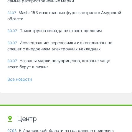
самые распространённые марки
Mash: 153 иностранных фуры застряли в Амурской
31.07
области
Поиск грузов никогда не станет прежним
30.07
Исследование: перевозчики и экспедиторы не
30.07
спешат с внедрением электронных накладных
Названы марки полуприцепов, которые чаще
30.07
всего берут в лизинг
Все новости
Центр
В Ивановской области на год раньше привели в
07.08