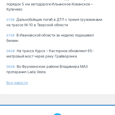
порядок 5 км автодороги Ильинское-Хованское –
Кулачево
Дальнобойщик погиб в ДТП с тремя грузовиками
07.08
на трассе М-10 в Тверской области
В Ивановской области за неделю подешевел
07.08
бензин
На трассе Курск – Касторное обновляют 65-
06.08
метровый мост через реку Грайворонка
Во Фрунзенском районе Владимира МАЗ
06.08
протаранил Lada Vesta
Все новости