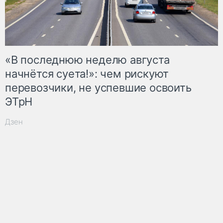
«В последнюю неделю августа
начнётся суета!»: чем рискуют
перевозчики, не успевшие освоить
ЭТрН
Дзен