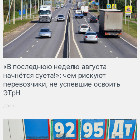
«В последнюю неделю августа
начнётся суета!»: чем рискуют
перевозчики, не успевшие освоить
ЭТрН
Дзен