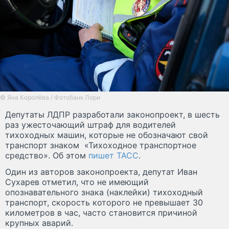
© Яна Королёва / Фотобанк Лори
Депутаты ЛДПР разработали законопроект, в шесть
раз ужесточающий штраф для водителей
тихоходных машин, которые не обозначают свой
транспорт знаком «Тихоходное транспортное
средство». Об этом
пишет ТАСС
.
Один из авторов законопроекта, депутат Иван
Сухарев отметил, что не имеющий
опознавательного знака (наклейки) тихоходный
транспорт, скорость которого не превышает 30
километров в час, часто становится причиной
крупных аварий.