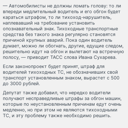
— Автомобилисты не должны ломать голову: то ли
впереди медлительный водитель и его обгон будет
караться штрафом, то ли тихоход-нарушитель,
наплевавший на требование установить
опознавательный знак. Тихоходные транспортные
средства без такого знака регулярно становятся
причиной крупных аварий. Пока один водитель
думает, можно ли обогнать, другие, едущие следом,
решительно идут на обгон и вылетают на встречную
полосу, — приводит ТАСС слова Ивана Сухарева.
Если законопроект будет принят, штраф для
водителей тихоходных ТС, не обозначивших свой
транспорт установленным знаком, вырастет с 500
до 3000 рублей.
Депутат также добавил, что нередко водители
получают несправедливые штрафы за обгон машин,
которые по неустановленным причинам едут очень
медленно, но при этом не являются тихоходными
ТС, и эту проблему также необходимо решить.