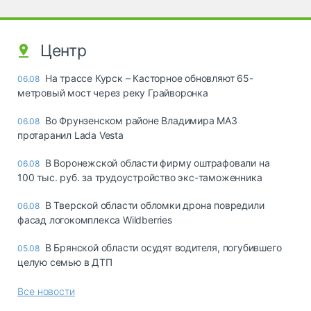
Центр
На трассе Курск – Касторное обновляют 65-
06.08
метровый мост через реку Грайворонка
Во Фрунзенском районе Владимира МАЗ
06.08
протаранил Lada Vesta
В Воронежской области фирму оштрафовали на
06.08
100 тыс. руб. за трудоустройство экс-таможенника
В Тверской области обломки дрона повредили
06.08
фасад логокомплекса Wildberries
В Брянской области осудят водителя, погубившего
05.08
целую семью в ДТП
Все новости