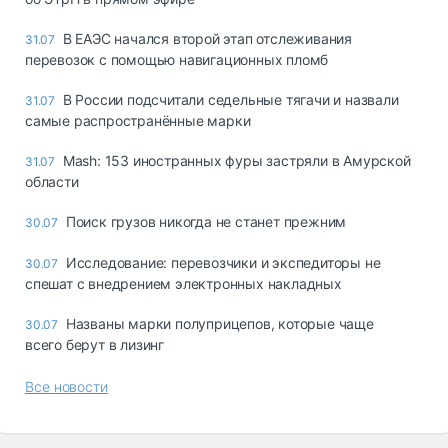
В ЕАЭС начался второй этап отслеживания
31.07
перевозок с помощью навигационных пломб
В России подсчитали седельные тягачи и назвали
31.07
самые распространённые марки
Mash: 153 иностранных фуры застряли в Амурской
31.07
области
Поиск грузов никогда не станет прежним
30.07
Исследование: перевозчики и экспедиторы не
30.07
спешат с внедрением электронных накладных
Названы марки полуприцепов, которые чаще
30.07
всего берут в лизинг
Все новости