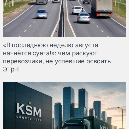
«В последнюю неделю августа
начнётся суета!»: чем рискуют
перевозчики, не успевшие освоить
ЭТрН