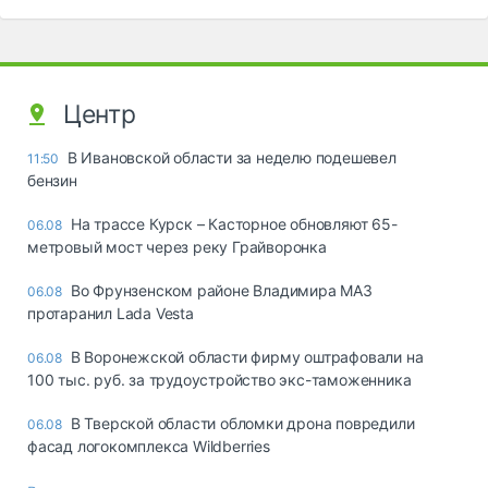
Центр
В Ивановской области за неделю подешевел
11:50
бензин
На трассе Курск – Касторное обновляют 65-
06.08
метровый мост через реку Грайворонка
Во Фрунзенском районе Владимира МАЗ
06.08
протаранил Lada Vesta
В Воронежской области фирму оштрафовали на
06.08
100 тыс. руб. за трудоустройство экс-таможенника
В Тверской области обломки дрона повредили
06.08
фасад логокомплекса Wildberries