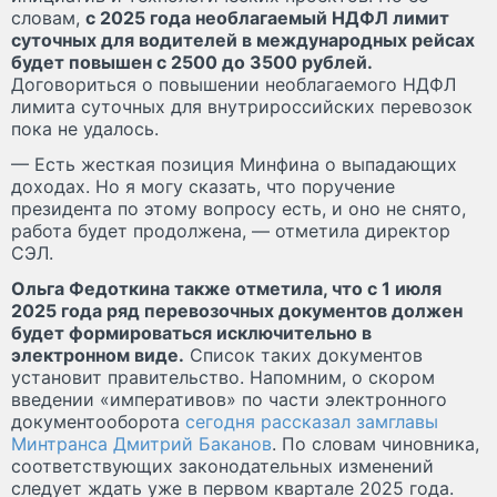
словам,
с 2025 года необлагаемый НДФЛ лимит
суточных для водителей в международных рейсах
будет повышен с 2500 до 3500 рублей.
Договориться о повышении необлагаемого НДФЛ
лимита суточных для внутрироссийских перевозок
пока не удалось.
— Есть жесткая позиция Минфина о выпадающих
доходах. Но я могу сказать, что поручение
президента по этому вопросу есть, и оно не снято,
работа будет продолжена, — отметила директор
СЭЛ.
Ольга Федоткина также отметила, что с 1 июля
2025 года ряд перевозочных документов должен
будет формироваться исключительно в
электронном виде.
Список таких документов
установит правительство. Напомним, о скором
введении «императивов» по части электронного
документооборота
сегодня рассказал замглавы
Минтранса Дмитрий Баканов
. По словам чиновника,
соответствующих законодательных изменений
следует ждать уже в первом квартале 2025 года.