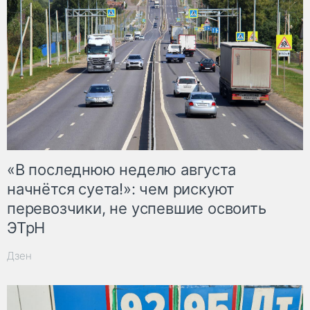
«В последнюю неделю августа
начнётся суета!»: чем рискуют
перевозчики, не успевшие освоить
ЭТрН
Дзен