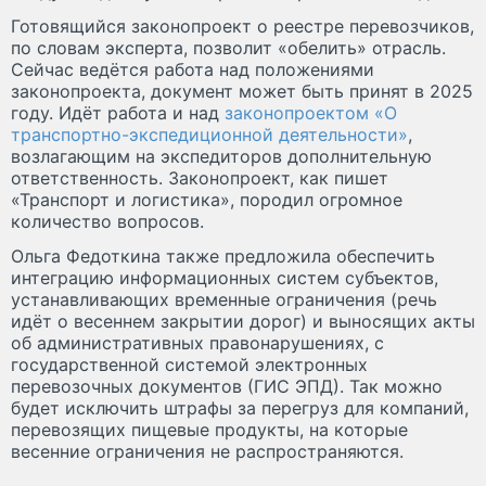
Готовящийся законопроект о реестре перевозчиков,
по словам эксперта, позволит «обелить» отрасль.
Сейчас ведётся работа над положениями
законопроекта, документ может быть принят в 2025
году. Идёт работа и над
законопроектом «О
транспортно-экспедиционной деятельности»
,
возлагающим на экспедиторов дополнительную
ответственность. Законопроект, как пишет
«Транспорт и логистика», породил огромное
количество вопросов.
Ольга Федоткина также предложила обеспечить
интеграцию информационных систем субъектов,
устанавливающих временные ограничения (речь
идёт о весеннем закрытии дорог) и выносящих акты
об административных правонарушениях, с
государственной системой электронных
перевозочных документов (ГИС ЭПД). Так можно
будет исключить штрафы за перегруз для компаний,
перевозящих пищевые продукты, на которые
весенние ограничения не распространяются.