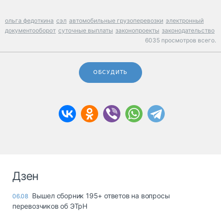
ольга федоткина
сэл
автомобильные грузоперевозки
электронный
документооборот
суточные выплаты
законопроекты
законодательство
6035 просмотров всего.
ОБСУДИТЬ
Дзен
Вышел сборник 195+ ответов на вопросы
06.08
перевозчиков об ЭТрН