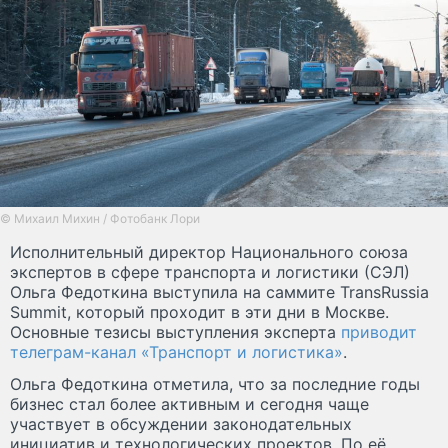
© Михаил Михин / Фотобанк Лори
Исполнительный директор Национального союза
экспертов в сфере транспорта и логистики (СЭЛ)
Ольга Федоткина выступила на саммите TransRussia
Summit, который проходит в эти дни в Москве.
Основные тезисы выступления эксперта
приводит
телеграм-канал «Транспорт и логистика»
.
Ольга Федоткина отметила, что за последние годы
бизнес стал более активным и сегодня чаще
участвует в обсуждении законодательных
инициатив и технологических проектов. По её