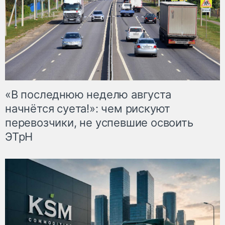
«В последнюю неделю августа
начнётся суета!»: чем рискуют
перевозчики, не успевшие освоить
ЭТрН