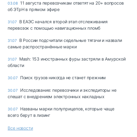
11 августа перевозчикам ответят на 20+ вопросов
03.08
об ЭТрН в прямом эфире
В ЕАЭС начался второй этап отслеживания
31.07
перевозок с помощью навигационных пломб
В России подсчитали седельные тягачи и назвали
31.07
самые распространённые марки
Mash: 153 иностранных фуры застряли в Амурской
31.07
области
Поиск грузов никогда не станет прежним
30.07
Исследование: перевозчики и экспедиторы не
30.07
спешат с внедрением электронных накладных
Названы марки полуприцепов, которые чаще
30.07
всего берут в лизинг
Все новости