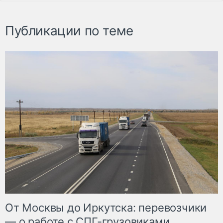
Публикации по теме
От Москвы до Иркутска: перевозчики
— о работе с СПГ-грузовиками