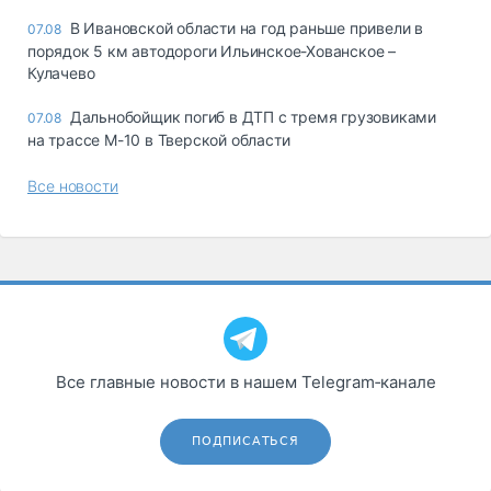
В Ивановской области на год раньше привели в
07.08
порядок 5 км автодороги Ильинское-Хованское –
Кулачево
Дальнобойщик погиб в ДТП с тремя грузовиками
07.08
на трассе М-10 в Тверской области
Все новости
Все главные новости в нашем Telegram‑канале
ПОДПИСАТЬСЯ