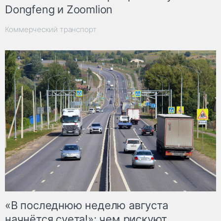
Dongfeng и Zoomlion
Коммерческий транспорт
«В последнюю неделю августа
начнётся суета!»: чем рискуют