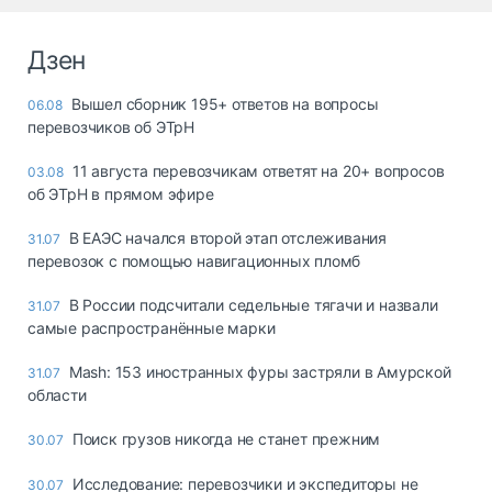
Дзен
Вышел сборник 195+ ответов на вопросы
06.08
перевозчиков об ЭТрН
11 августа перевозчикам ответят на 20+ вопросов
03.08
об ЭТрН в прямом эфире
В ЕАЭС начался второй этап отслеживания
31.07
перевозок с помощью навигационных пломб
В России подсчитали седельные тягачи и назвали
31.07
самые распространённые марки
Mash: 153 иностранных фуры застряли в Амурской
31.07
области
Поиск грузов никогда не станет прежним
30.07
Исследование: перевозчики и экспедиторы не
30.07