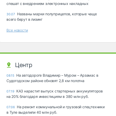
спешат с внедрением электронных накладных
Названы марки полуприцепов, которые чаще
30.07
всего берут в лизинг
Все новости
Центр
На автодороге Владимир – Муром – Арзамас в
08:15
Судогодском районе обновят 2,8 км полотна
КАЗ нарастит выпуск стартерных аккумуляторов
07:19
на 20% благодаря инвестициям в 380 млн руб.
На ремонт коммунальной и грузовой спецтехники
07:06
в Туле выделили 40 млн руб.