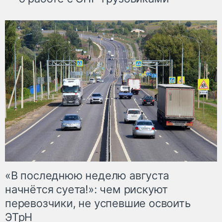
«В последнюю неделю августа
начнётся суета!»: чем рискуют
перевозчики, не успевшие освоить
ЭТрН