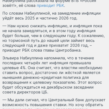
Набиуллина рассказала на форуме ВТБ «Россия
зовёт!», её слова
приводит РБК
.
По словам Набиуллиной, на замедление инфляции
уйдёт весь 2025 и частично 2026 год.
— Нам нужно снижать инфляцию, и инфляция пока
не начала замедляться, и в этом году инфляция
будет больше, чем в следующем году. К сожалению,
но тормозной путь до нашей цели займет весь
следующий год и даже прихватит 2026 год, –
приводит РБК слова главы Центробанка.
Эльвира Набиуллина напомнила, что в течение
последних четырёх лет инфляция превышала
целевые 4%. Она считает, что властям необходимо
ставить вопрос, достаточно ли жёсткой является
нынешняя денежно-кредитная политика для
возвращения к целевому показателю. Этот вопрос
будет обсуждаться на декабрьском заседании
совета директоров ЦБ.
— Мы дали сигнал, что Центральный банк допускает
возможность повышения ставки. Но хочу обратить