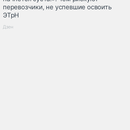
перевозчики, не успевшие освоить
ЭТрН
Дзен