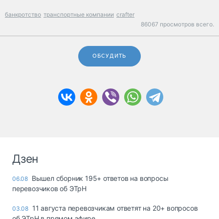
банкротство
транспортные компании
crafter
86067 просмотров всего.
ОБСУДИТЬ
Дзен
Вышел сборник 195+ ответов на вопросы
06.08
перевозчиков об ЭТрН
11 августа перевозчикам ответят на 20+ вопросов
03.08
об ЭТрН в прямом эфире