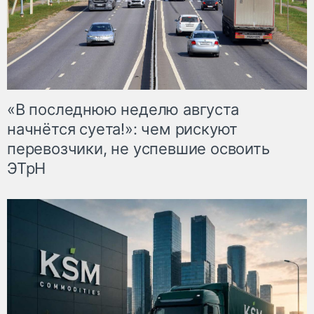
«В последнюю неделю августа
начнётся суета!»: чем рискуют
перевозчики, не успевшие освоить
ЭТрН