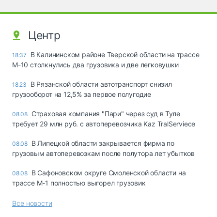
Центр
В Калининском районе Тверской области на трассе
18:37
М-10 столкнулись два грузовика и две легковушки
В Рязанской области автотранспорт снизил
18:23
грузооборот на 12,5% за первое полугодие
Страховая компания "Пари" через суд в Туле
08.08
требует 29 млн руб. с автоперевозчика Kaz TralServiece
В Липецкой области закрывается фирма по
08.08
грузовым автоперевозкам после полутора лет убытков
В Сафоновском округе Смоленской области на
08.08
трассе М-1 полностью выгорел грузовик
Все новости