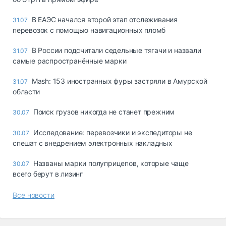
В ЕАЭС начался второй этап отслеживания
31.07
перевозок с помощью навигационных пломб
В России подсчитали седельные тягачи и назвали
31.07
самые распространённые марки
Mash: 153 иностранных фуры застряли в Амурской
31.07
области
Поиск грузов никогда не станет прежним
30.07
Исследование: перевозчики и экспедиторы не
30.07
спешат с внедрением электронных накладных
Названы марки полуприцепов, которые чаще
30.07
всего берут в лизинг
Все новости