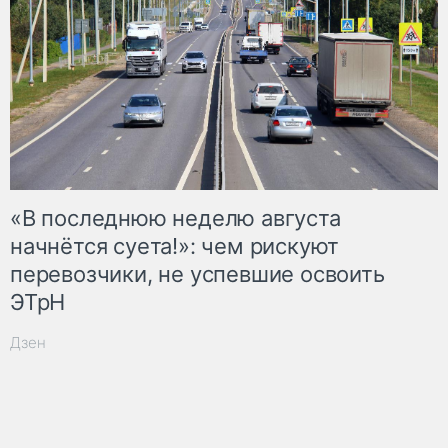
«В последнюю неделю августа
начнётся суета!»: чем рискуют
перевозчики, не успевшие освоить
ЭТрН
Дзен