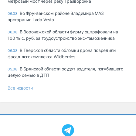
метровый мост через реку Грайворонка
Во Фрунзенском районе Владимира МАЗ
06.08
протаранил Lada Vesta
В Воронежской области фирму оштрафовали на
06.08
100 тыс. руб. за трудоустройство экс-таможенника
В Тверской области обломки дрона повредили
06.08
фасад логокомплекса Wildberries
В Брянской области осудят водителя, погубившего
05.08
целую семью в ДТП
Все новости