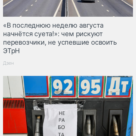
«В последнюю неделю августа
начнётся суета!»: чем рискуют
перевозчики, не успевшие освоить
ЭТрН
Дзен