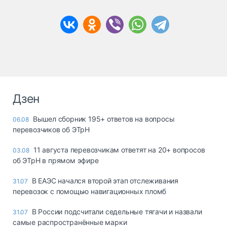
Дзен
Вышел сборник 195+ ответов на вопросы
06.08
перевозчиков об ЭТрН
11 августа перевозчикам ответят на 20+ вопросов
03.08
об ЭТрН в прямом эфире
В ЕАЭС начался второй этап отслеживания
31.07
перевозок с помощью навигационных пломб
В России подсчитали седельные тягачи и назвали
31.07
самые распространённые марки