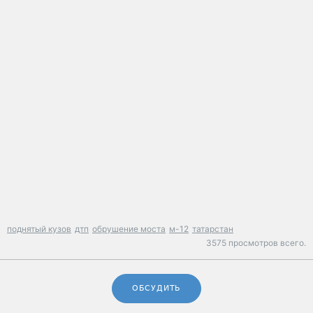
поднятый кузов
дтп
обрушение моста
м-12
татарстан
3575 просмотров всего.
ОБСУДИТЬ