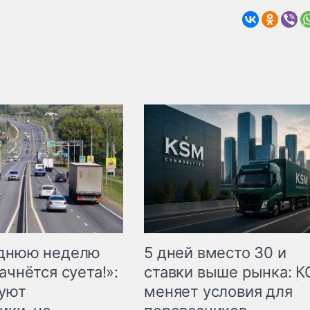
еднюю неделю
5 дней вместо 30 и
ачнётся суета!»:
ставки выше рынка: 
куют
меняет условия для