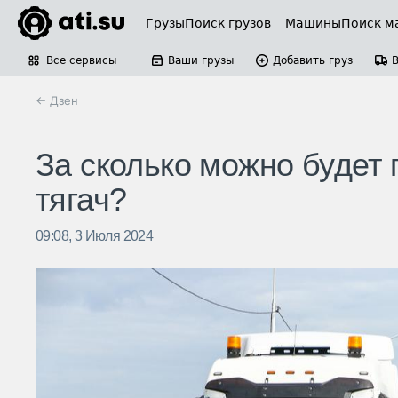
Грузы
Поиск грузов
Машины
Поиск м
Все сервисы
Ваши грузы
Добавить груз
← Дзен
За сколько можно будет 
тягач?
09:08, 3 Июля 2024