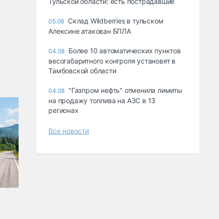
Тульской области: есть пострадавшие
Склад Wildberries в тульском
05.08
Алексине атакован БПЛА
Более 10 автоматических пунктов
04.08
весогабаритного контроля установят в
Тамбовской области
"Газпром нефть" отменила лимиты
04.08
на продажу топлива на АЗС в 13
регионах
Все новости