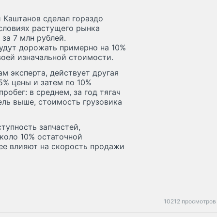
 Каштанов сделал гораздо
условиях растущего рынка
за 7 млн рублей.
удут дорожать примерно на 10%
воей изначальной стоимости.
м эксперта, действует другая
5% цены и затем по 10%
робег: в среднем, за год тягач
тель выше, стоимость грузовика
ступность запчастей,
коло 10% остаточной
ее влияют на скорость продажи
10212 просмотров 