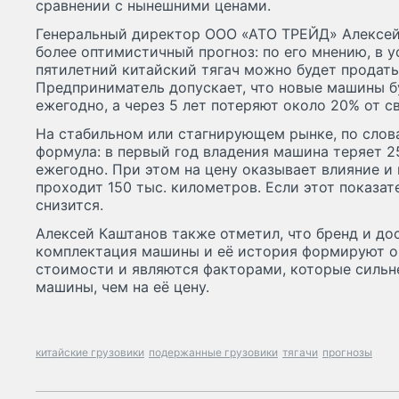
сравнении с нынешними ценами.
Генеральный директор ООО «АТО ТРЕЙД» Алексей
более оптимистичный прогноз: по его мнению, в 
пятилетний китайский тягач можно будет продать 
Предприниматель допускает, что новые машины б
ежегодно, а через 5 лет потеряют около 20% от с
На стабильном или стагнирующем рынке, по слова
формула: в первый год владения машина теряет 2
ежегодно. При этом на цену оказывает влияние и п
проходит 150 тыс. километров. Если этот показа
снизится.
Алексей Каштанов также отметил, что бренд и до
комплектация машины и её история формируют о
стоимости и являются факторами, которые сильн
машины, чем на её цену.
китайские грузовики
подержанные грузовики
тягачи
прогнозы