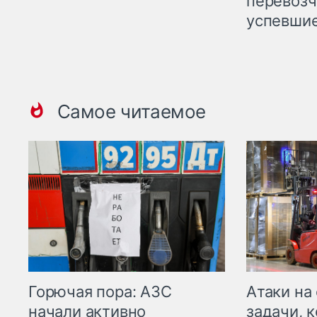
перевозч
успевшие
Самое читаемое
Горючая пора: АЗС
Атаки на
начали активно
задачи, 