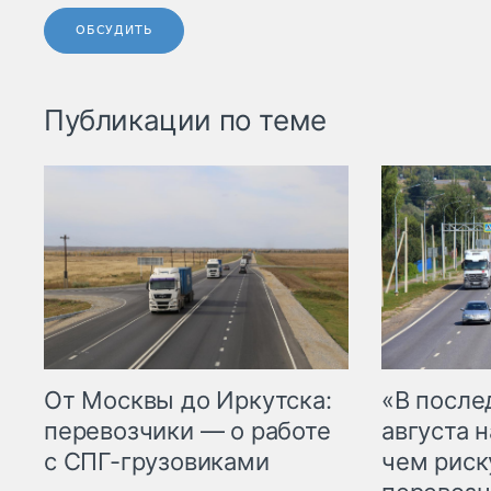
ОБСУДИТЬ
Публикации по теме
От Москвы до Иркутска:
«В посл
перевозчики — о работе
августа н
с СПГ-грузовиками
чем рис