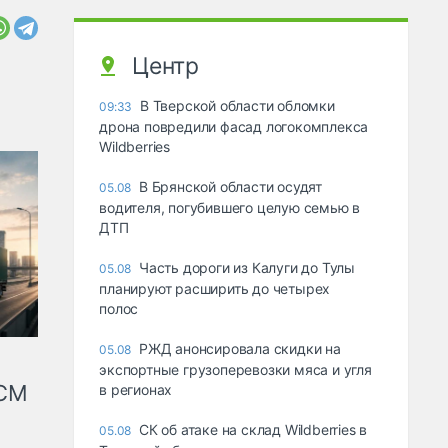
Центр
В Тверской области обломки
09:33
дрона повредили фасад логокомплекса
Wildberries
В Брянской области осудят
05.08
водителя, погубившего целую семью в
ДТП
Часть дороги из Калуги до Тулы
05.08
планируют расширить до четырех
полос
РЖД анонсировала скидки на
05.08
экспортные грузоперевозки мяса и угля
КСМ
в регионах
СК об атаке на склад Wildberries в
05.08