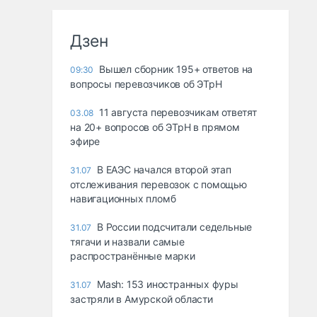
Дзен
Вышел сборник 195+ ответов на
09:30
вопросы перевозчиков об ЭТрН
11 августа перевозчикам ответят
03.08
на 20+ вопросов об ЭТрН в прямом
эфире
В ЕАЭС начался второй этап
31.07
отслеживания перевозок с помощью
навигационных пломб
В России подсчитали седельные
31.07
тягачи и назвали самые
распространённые марки
Mash: 153 иностранных фуры
31.07
застряли в Амурской области