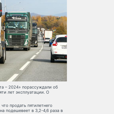
та – 2024» порассуждали об
яти лет эксплуатации. О
 что продать пятилетнего
на подешевеет в 3,2-4,6 раза в