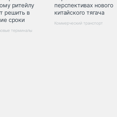
перспективах нового
ому ритейлу
китайского тягача
т решить в
ие сроки
Коммерческий транспорт
зовые терминалы