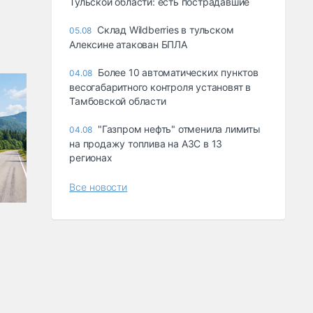
Тульской области: есть пострадавшие
Склад Wildberries в тульском
05.08
Алексине атакован БПЛА
Более 10 автоматических пунктов
04.08
весогабаритного контроля установят в
Тамбовской области
"Газпром нефть" отменила лимиты
04.08
на продажу топлива на АЗС в 13
регионах
Все новости