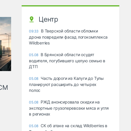
Центр
В Тверской области обломки
09:33
дрона повредили фасад логокомплекса
Wildberries
В Брянской области осудят
05.08
водителя, погубившего целую семью в
ДТП
Часть дороги из Калуги до Тулы
05.08
планируют расширить до четырех
КСМ
полос
РЖД анонсировала скидки на
05.08
экспортные грузоперевозки мяса и угля
в регионах
СК об атаке на склад Wildberries в
05.08