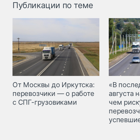
Публикации по теме
От Москвы до Иркутска:
«В посл
перевозчики — о работе
августа н
с СПГ-грузовиками
чем рис
перевозч
успевшие