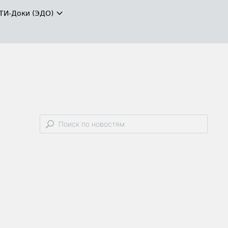
ТИ-Доки (ЭДО)