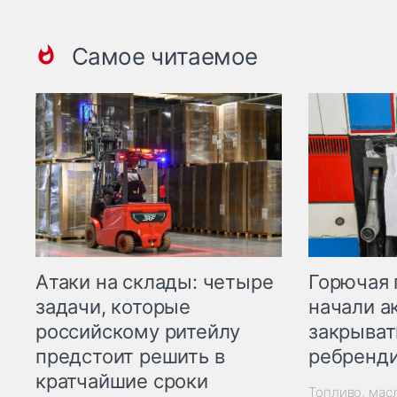
Самое читаемое
Горючая 
Атаки на склады: четыре
начали а
задачи, которые
закрыват
российскому ритейлу
ребренд
предстоит решить в
кратчайшие сроки
Топливо, мас