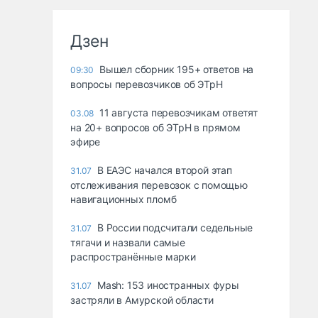
Дзен
Вышел сборник 195+ ответов на
09:30
вопросы перевозчиков об ЭТрН
11 августа перевозчикам ответят
03.08
на 20+ вопросов об ЭТрН в прямом
эфире
В ЕАЭС начался второй этап
31.07
отслеживания перевозок с помощью
навигационных пломб
В России подсчитали седельные
31.07
тягачи и назвали самые
распространённые марки
Mash: 153 иностранных фуры
31.07
застряли в Амурской области