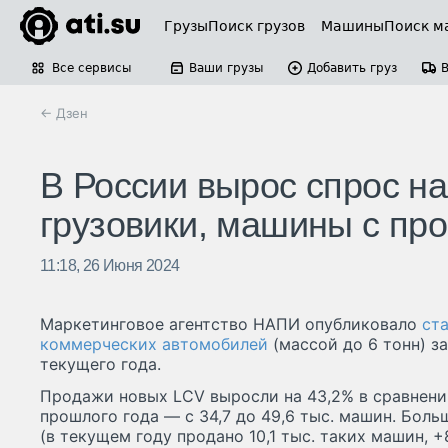
Грузы
Поиск грузов
Машины
Поиск м
Все сервисы
Ваши грузы
Добавить груз
← Дзен
В России вырос спрос н
грузовики, машины с про
11:18, 26 Июня 2024
Маркетинговое агентство НАПИ опубликовало
ст
коммерческих автомобилей
(массой до 6 тонн) за
текущего года.
Продажи новых LCV выросли на 43,2% в сравнен
прошлого года — с 34,7 до 49,6 тыс. машин. Боль
(в текущем году продано 10,1 тыс. таких машин, +