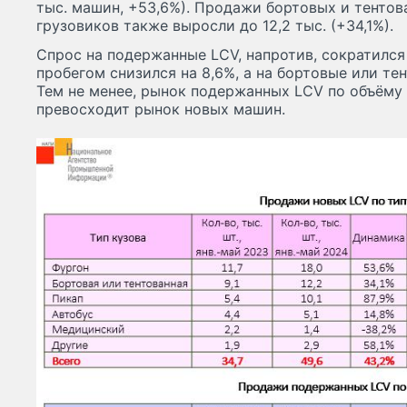
тыс. машин, +53,6%). Продажи бортовых и тенто
грузовиков также выросли до 12,2 тыс. (+34,1%).
Спрос на подержанные LCV, напротив, сократился 
пробегом снизился на 8,6%, а на бортовые или те
Тем не менее, рынок подержанных LCV по объёму 
превосходит рынок новых машин.