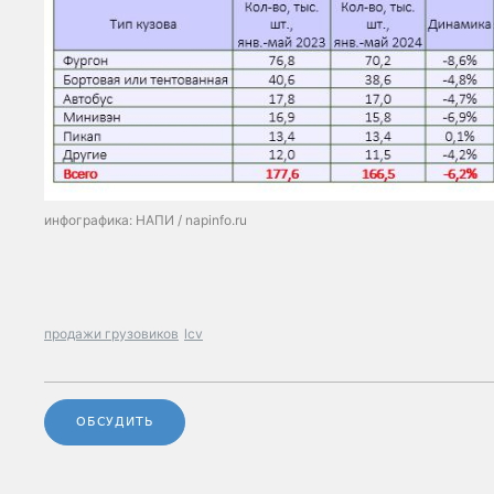
инфографика: НАПИ / napinfo.ru
продажи грузовиков
lcv
ОБСУДИТЬ