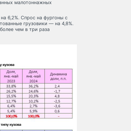
ванных малотоннажных
на 6,2%. Спрос на фургоны с
нтованные грузовики — на 4,8%.
более чем в три раза