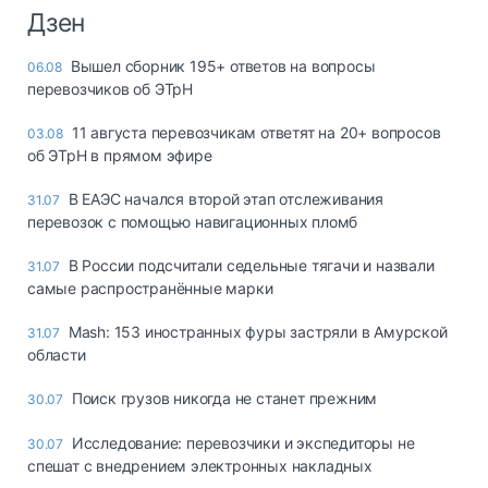
Дзен
Вышел сборник 195+ ответов на вопросы
06.08
перевозчиков об ЭТрН
11 августа перевозчикам ответят на 20+ вопросов
03.08
об ЭТрН в прямом эфире
В ЕАЭС начался второй этап отслеживания
31.07
перевозок с помощью навигационных пломб
В России подсчитали седельные тягачи и назвали
31.07
самые распространённые марки
Mash: 153 иностранных фуры застряли в Амурской
31.07
области
Поиск грузов никогда не станет прежним
30.07
Исследование: перевозчики и экспедиторы не
30.07
спешат с внедрением электронных накладных