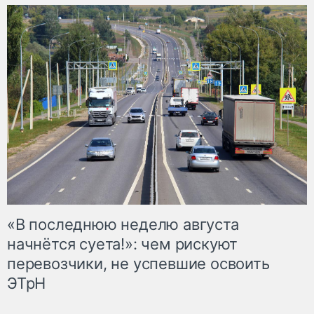
«В последнюю неделю августа
начнётся суета!»: чем рискуют
перевозчики, не успевшие освоить
ЭТрН