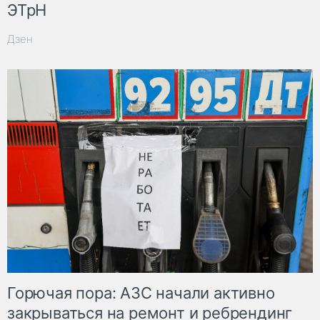
ЭТрН
Дзен
Горючая пора: АЗС начали активно
закрываться на ремонт и ребрендинг