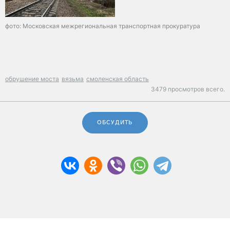
фото: Московская межрегиональная транспортная прокуратура
обрушение моста
вязьма
смоленская область
3479 просмотров всего.
ОБСУДИТЬ