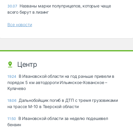
Названы марки полуприцепов, которые чаще
30.07
всего берут в лизинг
Все новости
Центр
В Ивановской области на год раньше привели в
19:24
порядок 5 км автодороги Ильинское-Хованское –
Кулачево
Дальнобойщик погиб в ДТП с тремя грузовиками
18:06
на трассе М-10 в Тверской области
В Ивановской области за неделю подешевел
11:50
бензин