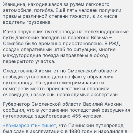
Женщина, находившаяся за рулём легкового
автомобиля, погибла. Ещё пять человек получили
травмы различной степени тяжести, в их числе
водитель грузовика.
Из-за обрушения путепровода на железнодорожные
пути движение поездов на перегоне Вязьма –
Семлёво было временно приостановлено. В РЖД
создан оперативный штаб по ситуации, многие
междугородние поезда направлены в обход
перекрытого участка.
Следственный комитет по Смоленской области
возбудил уголовное дело по факту обрушения
путепровода. Следователи-криминалисты
осмотрели место происшествия и опросили
очевидцев, назначены необходимые экспертизы.
Губернатор Смоленской области Василий Анохин
сообщил, что в устранении последствий разрушения
путепровода задействовано 455 человек.
«Коммерсантъ» пишет
, что Панинский путепровод
был сдан в эксплуатацию в 1980 году и находился в