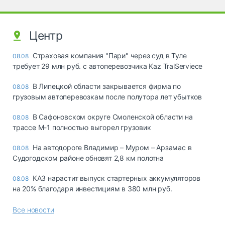
Центр
Страховая компания "Пари" через суд в Туле
08.08
требует 29 млн руб. с автоперевозчика Kaz TralServiece
В Липецкой области закрывается фирма по
08.08
грузовым автоперевозкам после полутора лет убытков
В Сафоновском округе Смоленской области на
08.08
трассе М-1 полностью выгорел грузовик
На автодороге Владимир – Муром – Арзамас в
08.08
Судогодском районе обновят 2,8 км полотна
КАЗ нарастит выпуск стартерных аккумуляторов
08.08
на 20% благодаря инвестициям в 380 млн руб.
Все новости