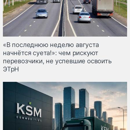
«В последнюю неделю августа
начнётся суета!»: чем рискуют
перевозчики, не успевшие освоить
ЭТрН