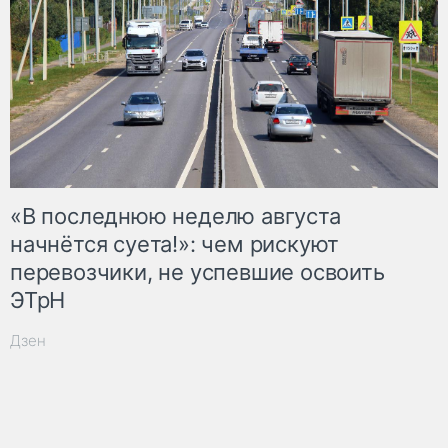
«В последнюю неделю августа
начнётся суета!»: чем рискуют
перевозчики, не успевшие освоить
ЭТрН
Дзен