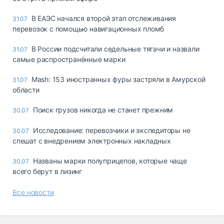
В ЕАЭС начался второй этап отслеживания
31.07
перевозок с помощью навигационных пломб
В России подсчитали седельные тягачи и назвали
31.07
самые распространённые марки
Mash: 153 иностранных фуры застряли в Амурской
31.07
области
Поиск грузов никогда не станет прежним
30.07
Исследование: перевозчики и экспедиторы не
30.07
спешат с внедрением электронных накладных
Названы марки полуприцепов, которые чаще
30.07
всего берут в лизинг
Все новости