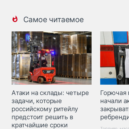
Самое читаемое
Горючая 
Атаки на склады: четыре
начали а
задачи, которые
закрыват
российскому ритейлу
ребренд
предстоит решить в
кратчайшие сроки
Топливо, мас