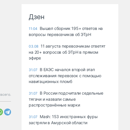
Дзен
Вышел сборник 195+ ответов на
11:04
вопросы перевозчиков об ЭТрН
11 августа перевозчикам ответят
03.08
на 20+ вопросов об ЭТрН в прямом
эфире
В ЕАЭС начался второй этап
31.07
отслеживания перевозок с помощью
навигационных пломб
В России подсчитали седельные
31.07
всего.
тягачи и назвали самые
распространённые марки
Mash: 153 иностранных фуры
31.07
застряли в Амурской области