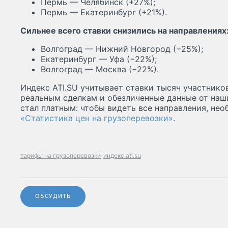
Пермь — Челябинск (+27%);
Пермь — Екатеринбург (+21%).
Сильнее всего ставки снизились на направлениях
Волгоград — Нижний Новгород (−25%);
Екатеринбург — Уфа (−22%);
Волгоград — Москва (−22%).
Индекс ATI.SU учитывает ставки тысяч участник
реальным сделкам и обезличенные данные от наш
стал платным: чтобы видеть все направления, не
«Статистика цен на грузоперевозки»
.
тарифы на грузоперевозки
индекс ati.su
ОБСУДИТЬ