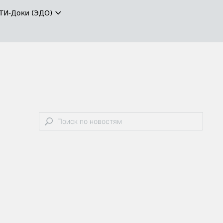
ТИ-Доки (ЭДО)