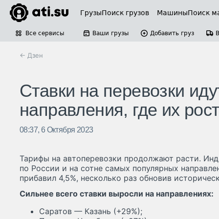
Грузы
Поиск грузов
Машины
Поиск м
Все сервисы
Ваши грузы
Добавить груз
← Дзен
Ставки на перевозки ид
направления, где их рос
08:37, 6 Октября 2023
Тарифы на автоперевозки продолжают расти. Инд
по России и на сотне самых популярных направлен
прибавил 4,5%, несколько раз обновив историчес
Сильнее всего ставки выросли на направлениях:
Саратов — Казань (+29%);