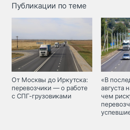
Публикации по теме
От Москвы до Иркутска:
«В посл
перевозчики — о работе
августа н
с СПГ-грузовиками
чем рис
перевозч
успевшие