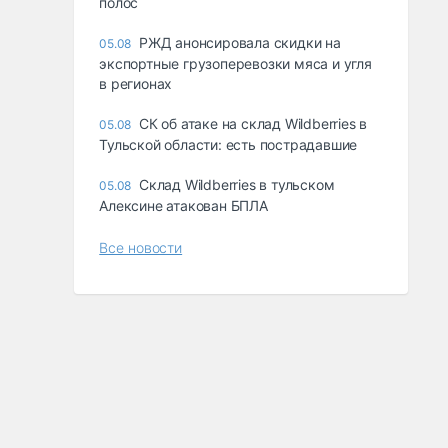
полос
РЖД анонсировала скидки на
05.08
экспортные грузоперевозки мяса и угля
в регионах
СК об атаке на склад Wildberries в
05.08
Тульской области: есть пострадавшие
Склад Wildberries в тульском
05.08
Алексине атакован БПЛА
Все новости