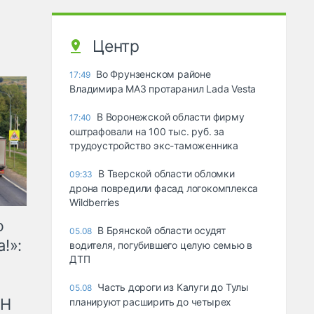
Центр
Во Фрунзенском районе
17:49
Владимира МАЗ протаранил Lada Vesta
В Воронежской области фирму
17:40
оштрафовали на 100 тыс. руб. за
трудоустройство экс-таможенника
В Тверской области обломки
09:33
дрона повредили фасад логокомплекса
Wildberries
ю
В Брянской области осудят
05.08
!»:
водителя, погубившего целую семью в
ДТП
Часть дороги из Калуги до Тулы
05.08
рН
планируют расширить до четырех