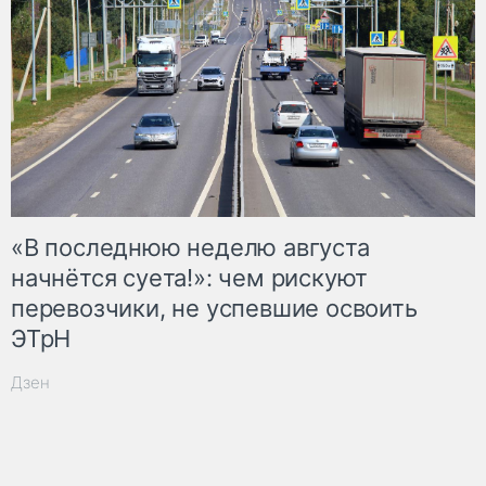
«В последнюю неделю августа
начнётся суета!»: чем рискуют
перевозчики, не успевшие освоить
ЭТрН
Дзен