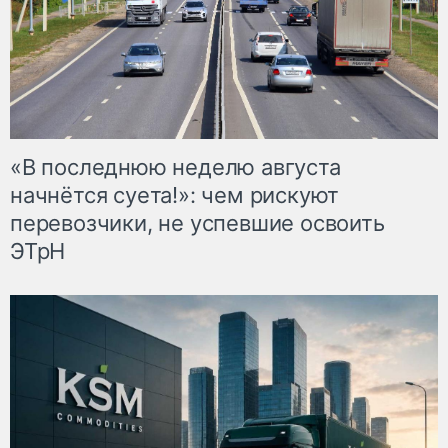
«В последнюю неделю августа
начнётся суета!»: чем рискуют
перевозчики, не успевшие освоить
ЭТрН