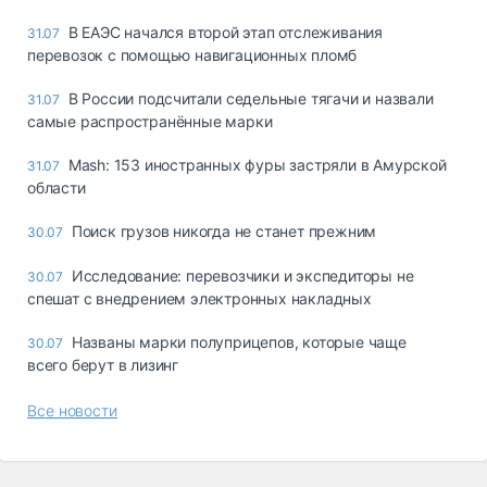
В ЕАЭС начался второй этап отслеживания
31.07
перевозок с помощью навигационных пломб
В России подсчитали седельные тягачи и назвали
31.07
самые распространённые марки
Mash: 153 иностранных фуры застряли в Амурской
31.07
области
Поиск грузов никогда не станет прежним
30.07
Исследование: перевозчики и экспедиторы не
30.07
спешат с внедрением электронных накладных
Названы марки полуприцепов, которые чаще
30.07
всего берут в лизинг
Все новости