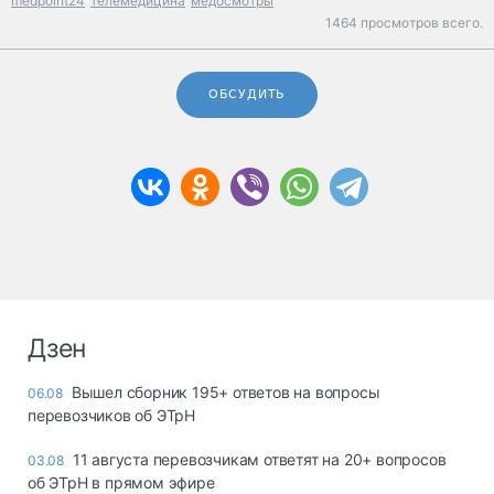
medpoint24
телемедицина
медосмотры
1464 просмотров всего.
ОБСУДИТЬ
Дзен
Вышел сборник 195+ ответов на вопросы
06.08
перевозчиков об ЭТрН
11 августа перевозчикам ответят на 20+ вопросов
03.08
об ЭТрН в прямом эфире