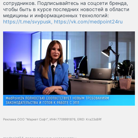
сотрудников. Подписывайтесь на соцсети бренда,
чтобы быть в курсе последних новостей в области
медицины и информационных технологий:
https://t.me/svypusk,
https://vk.com/medpoint24ru
Реклама ООО "Маркет Софт", ИНН 7709991876, ERID: Kra23sBRf