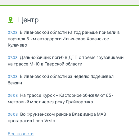
Центр
В Ивановской области на год раньше привели в
07.08
порядок 5 км автодороги Ильинское-Хованское –
Кулачево
Дальнобойщик погиб в ДТП с тремя грузовиками
07.08
на трассе М-10 в Тверской области
В Ивановской области за неделю подешевел
07.08
бензин
На трассе Курск – Касторное обновляют 65-
06.08
метровый мост через реку Грайворонка
Во Фрунзенском районе Владимира МАЗ
06.08
протаранил Lada Vesta
Все новости