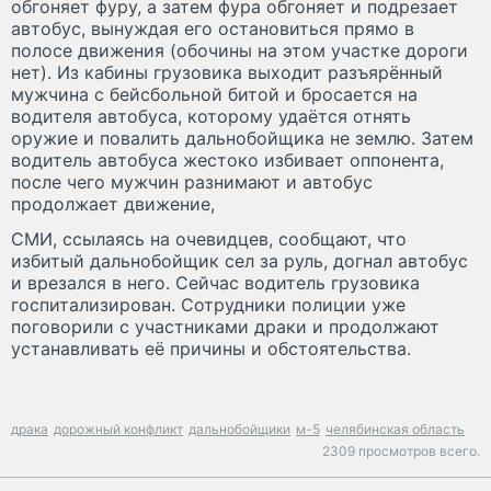
обгоняет фуру, а затем фура обгоняет и подрезает
автобус, вынуждая его остановиться прямо в
полосе движения (обочины на этом участке дороги
нет). Из кабины грузовика выходит разъярённый
мужчина с бейсбольной битой и бросается на
водителя автобуса, которому удаётся отнять
оружие и повалить дальнобойщика не землю. Затем
водитель автобуса жестоко избивает оппонента,
после чего мужчин разнимают и автобус
продолжает движение,
СМИ, ссылаясь на очевидцев, сообщают, что
избитый дальнобойщик сел за руль, догнал автобус
и врезался в него. Сейчас водитель грузовика
госпитализирован. Сотрудники полиции уже
поговорили с участниками драки и продолжают
устанавливать её причины и обстоятельства.
драка
дорожный конфликт
дальнобойщики
м-5
челябинская область
2309 просмотров всего.