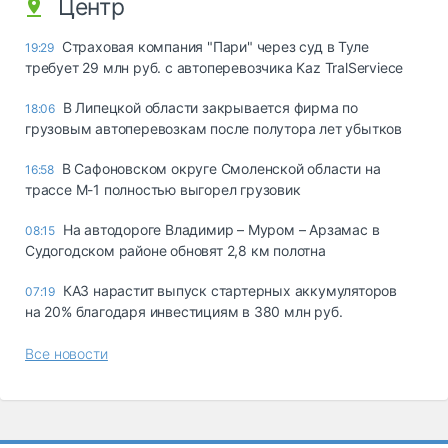
Центр
Страховая компания "Пари" через суд в Туле
19:29
требует 29 млн руб. с автоперевозчика Kaz TralServiece
В Липецкой области закрывается фирма по
18:06
грузовым автоперевозкам после полутора лет убытков
В Сафоновском округе Смоленской области на
16:58
трассе М-1 полностью выгорел грузовик
На автодороге Владимир – Муром – Арзамас в
08:15
Судогодском районе обновят 2,8 км полотна
КАЗ нарастит выпуск стартерных аккумуляторов
07:19
на 20% благодаря инвестициям в 380 млн руб.
Все новости