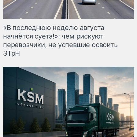
«В последнюю неделю августа
начнётся суета!»: чем рискуют
перевозчики, не успевшие освоить
ЭТрН