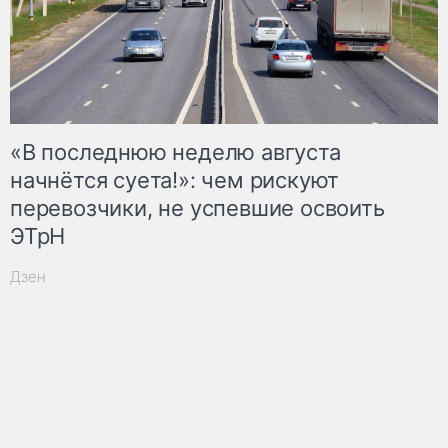
«В последнюю неделю августа
начнётся суета!»: чем рискуют
перевозчики, не успевшие освоить
ЭТрН
Дзен