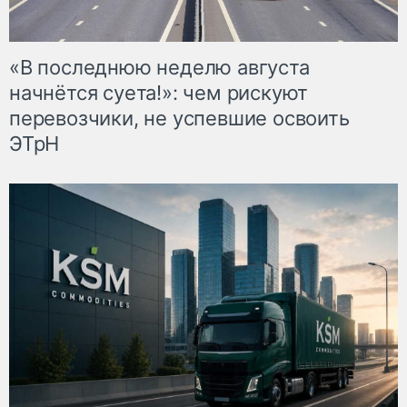
«В последнюю неделю августа
начнётся суета!»: чем рискуют
перевозчики, не успевшие освоить
ЭТрН