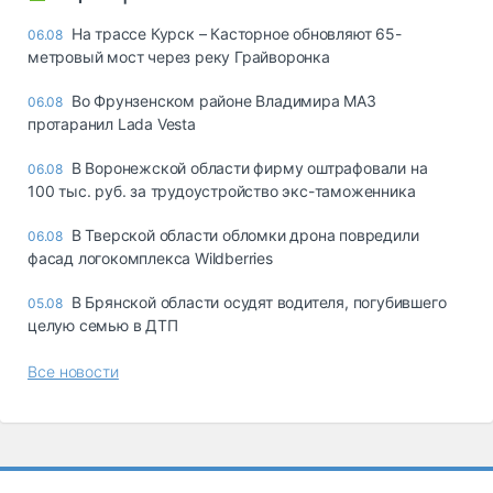
На трассе Курск – Касторное обновляют 65-
06.08
метровый мост через реку Грайворонка
Во Фрунзенском районе Владимира МАЗ
06.08
протаранил Lada Vesta
В Воронежской области фирму оштрафовали на
06.08
100 тыс. руб. за трудоустройство экс-таможенника
В Тверской области обломки дрона повредили
06.08
фасад логокомплекса Wildberries
В Брянской области осудят водителя, погубившего
05.08
целую семью в ДТП
Все новости