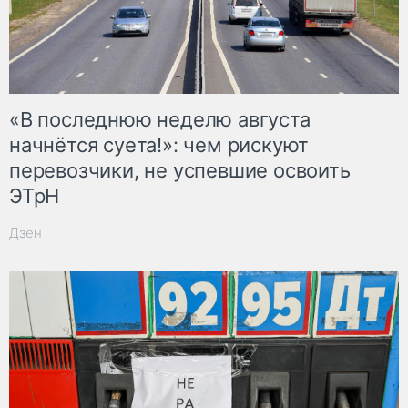
«В последнюю неделю августа
начнётся суета!»: чем рискуют
перевозчики, не успевшие освоить
ЭТрН
Дзен