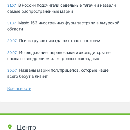
В России подсчитали седельные тягачи и назвали
31.07
самые распространённые марки
Mash: 153 иностранных фуры застряли в Амурской
31.07
области
Поиск грузов никогда не станет прежним
30.07
Исследование: перевозчики и экспедиторы не
30.07
спешат с внедрением электронных накладных
Названы марки полуприцепов, которые чаще
30.07
всего берут в лизинг
Все новости
Центр