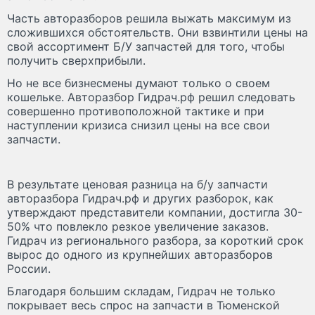
Часть авторазборов решила выжать максимум из
сложившихся обстоятельств. Они взвинтили цены на
свой ассортимент Б/У запчастей для того, чтобы
получить сверхприбыли.
Но не все бизнесмены думают только о своем
кошельке. Авторазбор Гидрач.рф решил следовать
совершенно противоположной тактике и при
наступлении кризиса снизил цены на все свои
запчасти.
В результате ценовая разница на б/у запчасти
авторазбора Гидрач.рф и других разборок, как
утверждают представители компании, достигла 30-
50% что повлекло резкое увеличение заказов.
Гидрач из регионального разбора, за короткий срок
вырос до одного из крупнейших авторазборов
России.
Благодаря большим складам, Гидрач не только
покрывает весь спрос на запчасти в Тюменской